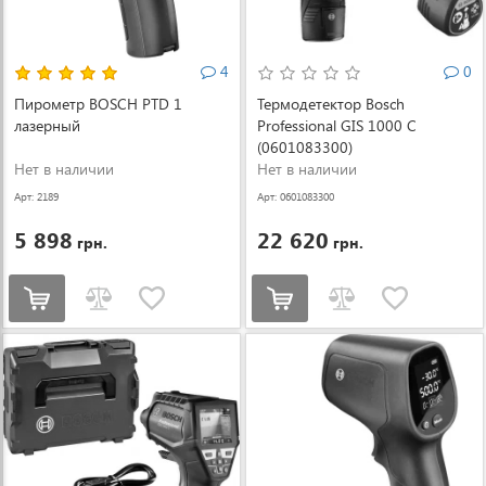
4
0
Пирометр BOSCH PTD 1
Термодетектор Bosch
лазерный
Professional GIS 1000 C
(0601083300)
Нет в наличии
Нет в наличии
Арт: 2189
Арт: 0601083300
5 898
22 620
грн.
грн.