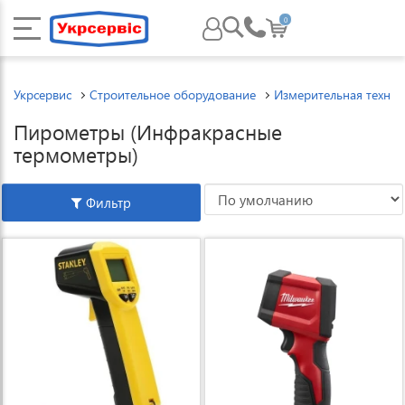
0
Укрсервис
Строительное оборудование
Измерительная техник
Пирометры (Инфракрасные
термометры)
Фильтр