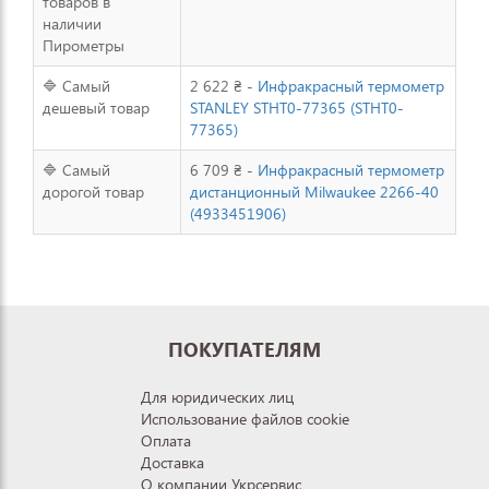
товаров в
наличии
Пирометры
🔷 Самый
2 622 ₴ -
Инфракрасный термометр
дешевый товар
STANLEY STHT0-77365 (STHT0-
77365)
🔷 Самый
6 709 ₴ -
Инфракрасный термометр
дорогой товар
дистанционный Milwaukee 2266-40
(4933451906)
ПОКУПАТЕЛЯМ
Для юридических лиц
Использование файлов cookie
Оплата
Доставка
О компании Укрсервис