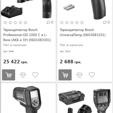
0
0
Термодетектор Bosch
Термодетектор Bosch
Professional GIS 1000 C в L-
UniversalTemp (0603683101)
Boxx (АКБ и ЗУ) (0601083301)
Нет в наличии
Нет в наличии
Арт: 2444
Арт: 3313
25 422
2 688
грн.
грн.