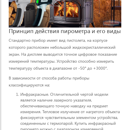
Принцип действия пирометра и его виды
Стандартно прибор имеет вид пистолета, на корпусе
которого расположен небольшой жидкокристаллический
экран. На дисплее выводится точное цифровое показание
измерений температуры. Устройство способно измерить
температуру объекта в диапазоне от -50° до +3000°.
В зависимости от способа работы приборы
классифицируются на:
Инфракрасные. Отличительной чертой модели
является наличие лазерного указателя,
обеспечивающего точную наводку на предмет
измерения. Тепловое излучение от нагретого объекта
фиксируется чувствительным элементом устройства,
соединенным с термопарой. Купить инфракрасный
пирометр можно с диапазоном измеряемой