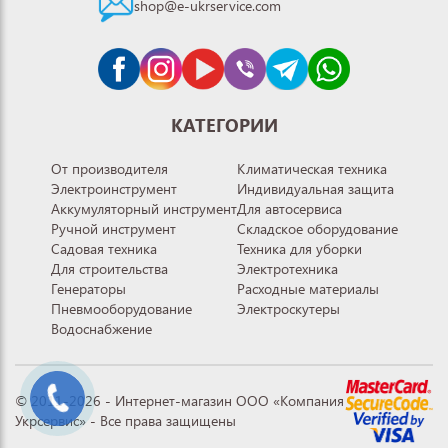
shop@e-ukrservice.com
КАТЕГОРИИ
От производителя
Климатическая техника
Электроинструмент
Индивидуальная защита
Аккумуляторный инструмент
Для автосервиса
Ручной инструмент
Складское оборудование
Садовая техника
Техника для уборки
Для строительства
Электротехника
Генераторы
Расходные материалы
Пневмооборудование
Электроскутеры
Водоснабжение
© 2011-2026 - Интернет-магазин ООО «Компания
Укрсервис» - Все права защищены