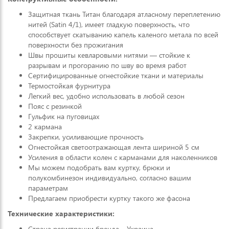
Защитная ткань Титан благодаря атласному переплетению
нитей (Satin 4/1), имеет гладкую поверхность, что
способствует скатыванию капель каленого метала по всей
поверхности без прожигания
Швы прошиты кевларовыми нитями — стойкие к
разрывам и прогоранию по шву во время работ
Сертифицированные огнестойкие ткани и материалы
Термостойкая фурнитура
Легкий вес, удобно использовать в любой сезон
Пояс с резинкой
Гульфик на пуговицах
2 кармана
Закрепки, усиливающие прочность
Огнестойкая светоотражающая лента шириной 5 см
Усиления в области колен с карманами для наколенников
Мы можем подобрать вам куртку, брюки и
полукомбинезон индивидуально, согласно вашим
параметрам
Предлагаем приобрести куртку такого же фасона
Технические характеристики:
Страна регистрации бренда – Украина