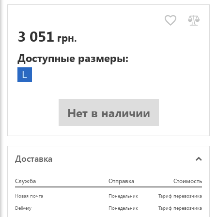
3 051
грн.
Доступные размеры:
Нет в наличии
Доставка
Служба
Отправка
Стоимость
Новая почта
Понедельник
Тариф перевозчика
Delivery
Понедельник
Тариф перевозчика