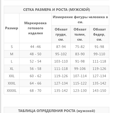
СЕТКА РАЗМЕРА И РОСТА (МУЖСКОЙ)
Измерение фигуры человека в
см.
Маркировка
Размер
готового
Обхват
Обхват
Обхват
изделия
груди,
талии,
бедер,
см.
см.
см.
S
44 -46
87-94
75-82
91-98
M
48 - 50
95-102
83-90
99-110
L
52 - 54
103-110
91-98
111-118
XL
56 - 58
111-118
99-106
119-126
XXL
60 - 62
119-126
107-114
127-134
XXXL
64 - 66
127-134
115-122
135-142
XXXXL
68 - 70
135-142
123-130
143-150
ТАБЛИЦА ОПРЕДЕЛЕНИЯ РОСТА (мужской)