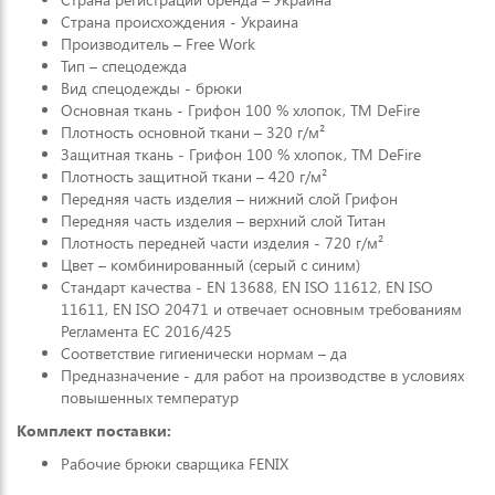
Страна происхождения - Украина
Производитель – Free Work
Тип – спецодежда
Вид спецодежды - брюки
Основная ткань - Грифон 100 % хлопок, ТМ DeFire
Плотность основной ткани – 320 г/м²
Защитная ткань - Грифон 100 % хлопок, ТМ DeFire
Плотность защитной ткани – 420 г/м²
Передняя часть изделия – нижний слой Грифон
Передняя часть изделия – верхний слой Титан
Плотность передней части изделия - 720 г/м²
Цвет – комбинированный (серый с синим)
Стандарт качества - EN 13688, EN ISO 11612, EN ISO
11611, EN ISO 20471 и отвечает основным требованиям
Регламента ЕС 2016/425
Соответствие гигиенически нормам – да
Предназначение - для работ на производстве в условиях
повышенных температур
Комплект поставки:
Рабочие брюки сварщика FENIX