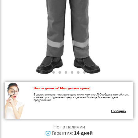
Нашли дешевле? Мы сделаем лучше!
В другом интернет-магазине цена ниже, чем у нас?! Сообщите нам об этом,
и мы не просто уравняем цену, а сделаем Вам еще более выгодное
предложение.
Сообщить
Нет в наличии
Гарантия:
14 дней