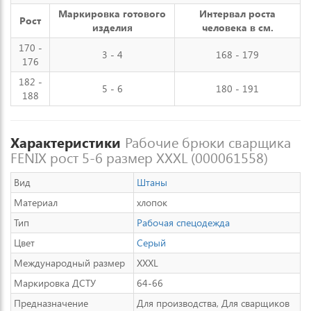
Маркировка готового
Интервал роста
Рост
изделия
человека в см.
170 -
3 - 4
168 - 179
176
182 -
5 - 6
180 - 191
188
Характеристики
Рабочие брюки сварщика
FENIX рост 5-6 размер XXXL (000061558)
Вид
Штаны
Материал
хлопок
Тип
Рабочая спецодежда
Цвет
Серый
Международный размер
XXXL
Маркировка ДСТУ
64-66
Предназначение
Для производства, Для сварщиков