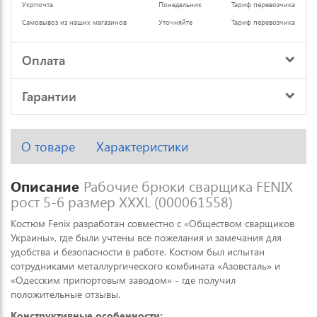
Укрпочта
Понедельник
Тариф перевозчика
Самовывоз из наших магазинов
Уточняйте
Тариф перевозчика
Оплата
Гарантии
О товаре
Характеристики
Описание
Рабочие брюки сварщика FENIX
рост 5-6 размер XXXL (000061558)
Костюм Fenix разработан совместно с «Обществом сварщиков
Украины», где были учтены все пожелания и замечания для
удобства и безопасности в работе. Костюм был испытан
сотрудниками металлургического комбината «Азовсталь» и
«Одесским припортовым заводом» - где получил
положительные отзывы.
Конструктивные особенности: