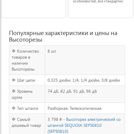
особливостей, все стандартно
Популярные характеристики и цены на
Высоторезы
🔷 Количество
8 шт
товаров в
наличии
Высоторезы
🔷 Шаг цепи
0.325 дюйм, 1/4, 1/4 дюйм, 3/8 дюйм
🔷 Уровень
74 дБ, 82 дБ, 91 дБ, 96 дБ
шума
🔷 Тип штанги
Разборная, Телескопическая
🔷 Самый
3 798 ₴ -
Высоторез электрический со
дешевый товар
штангой SEQUOIA SEPS0810
(SEPS0810)