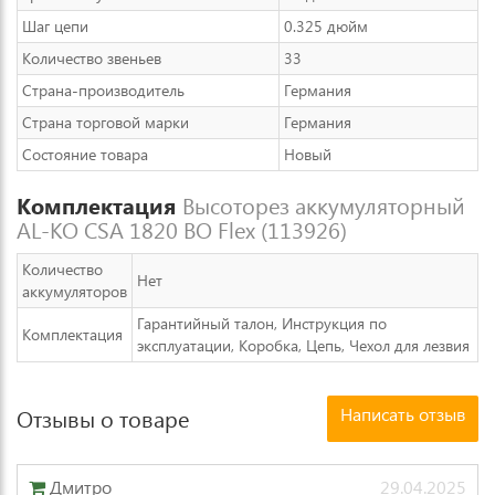
Шаг цепи
0.325 дюйм
Количество звеньев
33
Страна-производитель
Германия
Страна торговой марки
Германия
Состояние товара
Новый
Комплектация
Высоторез аккумуляторный
AL-KO CSА 1820 BO Flex (113926)
Количество
Нет
аккумуляторов
Гарантийный талон, Инструкция по
Комплектация
эксплуатации, Коробка, Цепь, Чехол для лезвия
Написать отзыв
Отзывы о товаре
Дмитро
29.04.2025