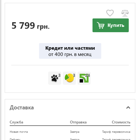
5 799
грн.
Купить
Кредит или частями
от 400 грн. в месяц
3
3
24
Доставка
Служба
Отправка
Стоимость
Новая почта
Завтра
Тариф перевозчика
Delivery
Завтра
Тариф перевозчика