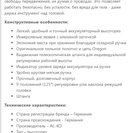
свободы передвижения, не думая о проводах. Это позволяет
работать безопасно, без усталости, без вреда для тела - даже
держа инструмент над головой.
Конструктивные особенности:
Легкий, удобный и точный аккумуляторный высоторез
Инверсивные лезвия с алмазной заточкой
Экономия места при хранении благодаря складной ручке
Оригинальное пильное полотно и цепь Oregon
Выдвижная телескопическая штанга для индивидуальной
регулировки рабочей высоты
Индикатор уровня заряда аккумулятора на ручке
Удобно круглая мягкая ручка
Прочный, долговечный корпус
9 положений (125°) регулировки угла наклона режущей
головки
Штанга
Технические характеристики:
Страна регистрации бренда – Германия
Страна происхождения - Германия
Производитель – AL-KO
Тип – высоторез