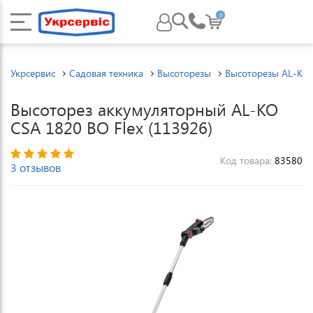
0
Укрсервис
Садовая техника
Высоторезы
Высоторезы AL-KO
Высоторез аккумуляторный AL-KO
CSА 1820 BO Flex (113926)
Код товара:
83580
3 отзывов