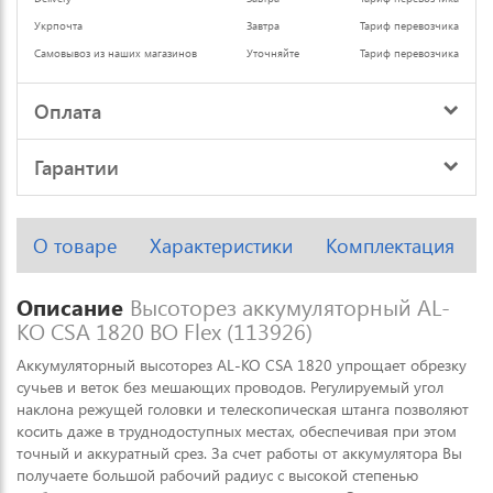
Укрпочта
Завтра
Тариф перевозчика
Самовывоз из наших магазинов
Уточняйте
Тариф перевозчика
Оплата
Гарантии
О товаре
Характеристики
Комплектация
Описание
Высоторез аккумуляторный AL-
KO CSА 1820 BO Flex (113926)
Аккумуляторный высоторез AL-KO CSA 1820 упрощает обрезку
сучьев и веток без мешающих проводов. Регулируемый угол
наклона режущей головки и телескопическая штанга позволяют
косить даже в труднодоступных местах, обеспечивая при этом
точный и аккуратный срез. За счет работы от аккумулятора Вы
получаете большой рабочий радиус с высокой степенью