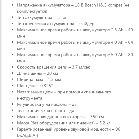
Напряжение аккумулятора – 18 В Bosch H&G compat (не
комплектуется)
Тип аккумулятора - Li-Ion
Тип крепления аккумулятора - слайдер
Максимальное время работы на аккумуляторе 2.5 Ah – 40
мин
Максимальное время работы на аккумуляторе 4.0 Ah – 64
мин
Максимальное время работы на аккумуляторе 5.0 Ah – 80
мин
Скорость вращения цепи – 3.7 м/сек
Длина шины – 20 см
Ширина паза – 1.3 мм
Шаг цепи – 0.325"
Натягивание цепи – при помощи специального
инструмента
Регулировка угла наклона – да
Телескопическая штанга – да
Максимальная длинна высотореза – 350 см
Масса (без оборудования для пиления) – 3.2 кг
Гарантированный уровень звуковой мощности – 96
LwA[дБ(A)]