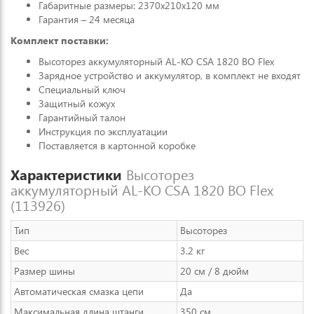
Габаритные размеры: 2370х210х120 мм
Гарантия – 24 месяца
Комплект поставки:
Высоторез аккумуляторный AL-KO CSА 1820 BO Flex
Зарядное устройство и аккумулятор, в комплект не входят
Специальный ключ
Защитный кожух
Гарантийный талон
Инструкция по эксплуатации
Поставляется в картонной коробке
Характеристики
Высоторез
аккумуляторный AL-KO CSА 1820 BO Flex
(113926)
Тип
Высоторез
Вес
3.2 кг
Размер шины
20 см / 8 дюйм
Автоматическая смазка цепи
Да
Максимальная длина штанги
350 см