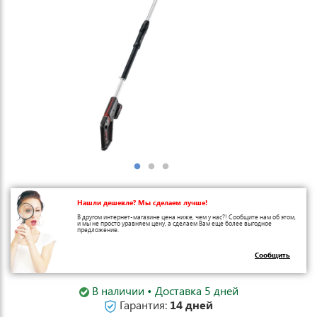
Нашли дешевле? Мы сделаем лучше!
В другом интернет-магазине цена ниже, чем у нас?! Сообщите нам об этом,
и мы не просто уравняем цену, а сделаем Вам еще более выгодное
предложение.
Сообщить
В наличии • Доставка 5 дней
Гарантия:
14 дней