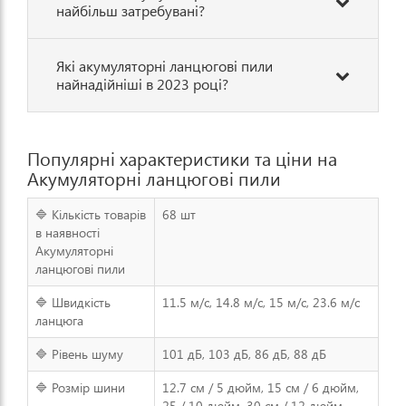
найбільш затребувані?
Які акумуляторні ланцюгові пили
найнадійніші в 2023 році?
Популярні характеристики та ціни на
Акумуляторні ланцюгові пили
🔷 Кількість товарів
68 шт
в наявності
Акумуляторні
ланцюгові пили
🔷 Швидкість
11.5 м/с, 14.8 м/с, 15 м/с, 23.6 м/с
ланцюга
🔷 Рівень шуму
101 дБ, 103 дБ, 86 дБ, 88 дБ
🔷 Розмір шини
12.7 см / 5 дюйм, 15 см / 6 дюйм,
25 / 10 дюйм, 30 см / 12 дюйм