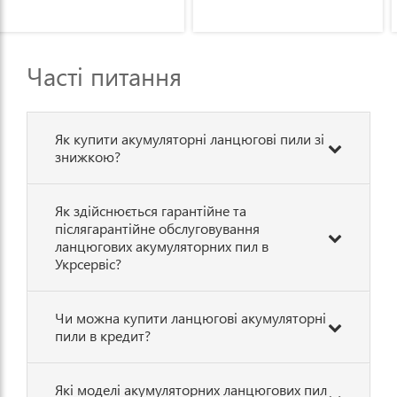
механізм натягу цепка)
Часті питання
Як купити акумуляторні ланцюгові пили зі
знижкою?
Як здійснюється гарантійне та
післягарантійне обслуговування
ланцюгових акумуляторних пил в
Укрсервіс?
Чи можна купити ланцюгові акумуляторні
пили в кредит?
Які моделі акумуляторних ланцюгових пил