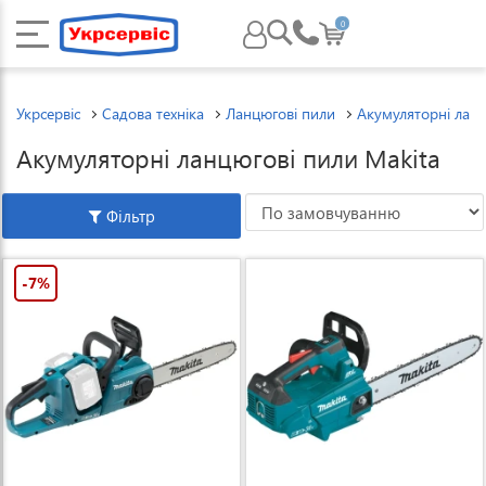
0
Укрсервіс
Садова техніка
Ланцюгові пили
Акумуляторні ланц
Акумуляторні ланцюгові пили Makita
Фільтр
-7%