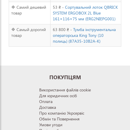
🔷 Самий дешевий
53 ₴ -
Сортувальний лоток QBRICK
товар
SYSTEM ERGOBOX 2L Blue
161×116×75 мм (ERG2NIEPG001)
🔷 Самый дорогий
63 800 ₴ -
Тумба інструментальна
товар
операторська King Tony (10
полиць) (87A35-10B2A-K)
ПОКУПЦЯМ
Використання файлів cookie
Для юридичних осіб
Оплата
Доставка
Про компанію Укрсервіс
Обмін та Повернення
Умови угоди