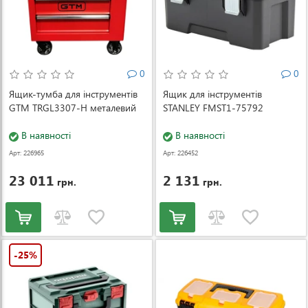
0
0
Ящик-тумба для інструментів
Ящик для інструментів
GTM TRGL3307-H металевий
STANLEY FMST1-75792
В наявності
В наявності
Арт: 226965
Арт: 226452
23 011
2 131
грн.
грн.
-25%