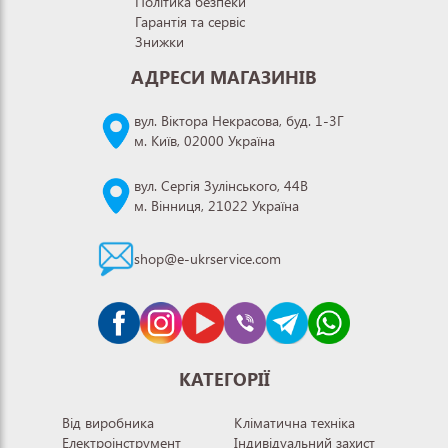
Політика безпеки
Гарантія та сервіс
Знижки
АДРЕСИ МАГАЗИНІВ
вул. Віктора Некрасова, буд. 1-3Г
м. Київ, 02000 Україна
вул. Сергія Зулінського, 44В
м. Вінниця, 21022 Україна
shop@e-ukrservice.com
КАТЕГОРІЇ
Від виробника
Кліматична техніка
Електроінструмент
Індивідуальний захист