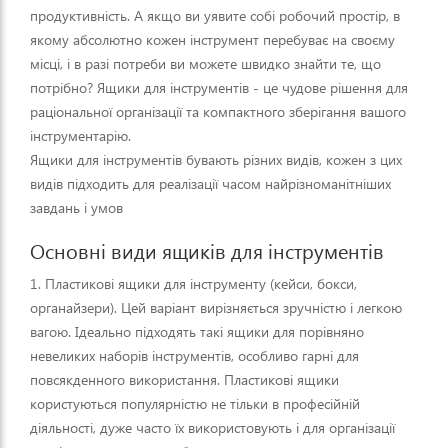
продуктивність. А якщо ви уявите собі робочий простір, в
якому абсолютно кожен інструмент перебуває на своєму
місці, і в разі потреби ви можете швидко знайти те, що
потрібно? Ящики для інструментів - це чудове рішення для
раціональної організації та компактного зберігання вашого
інструментарію.
Ящики для інструментів бувають різних видів, кожен з цих
видів підходить для реалізації часом найрізноманітніших
завдань і умов
Основні види ящиків для інструментів
1. Пластикові ящики для інструменту (кейси, бокси,
органайзери). Цей варіант вирізняється зручністю і легкою
вагою. Ідеально підходять такі ящики для порівняно
невеликих наборів інструментів, особливо гарні для
повсякденного використання. Пластикові ящики
користуються популярністю не тільки в професійній
діяльності, дуже часто їх використовують і для організації