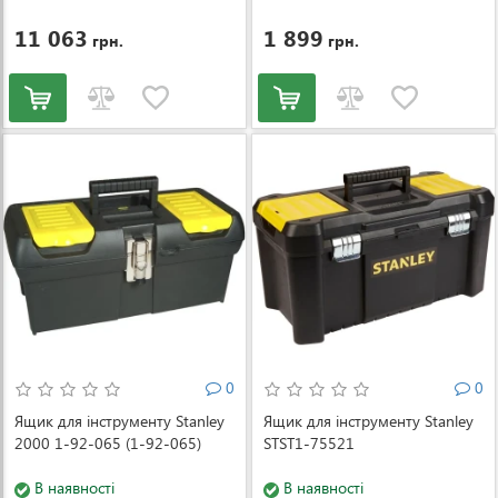
-1
11 063
1 899
грн.
грн.
0
0
Ящик для інструменту Stanley
Ящик для інструменту Stanley
2000 1-92-065 (1-92-065)
STST1-75521
В наявності
В наявності