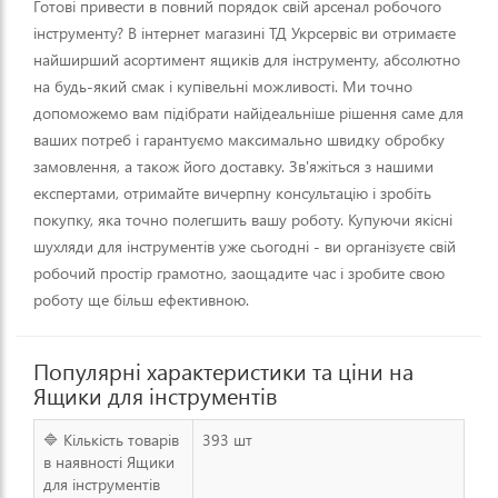
Готові привести в повний порядок свій арсенал робочого
інструменту? В інтернет магазині ТД Укрсервіс ви отримаєте
найширший асортимент ящиків для інструменту, абсолютно
на будь-який смак і купівельні можливості. Ми точно
допоможемо вам підібрати найідеальніше рішення саме для
ваших потреб і гарантуємо максимально швидку обробку
замовлення, а також його доставку. Зв'яжіться з нашими
експертами, отримайте вичерпну консультацію і зробіть
покупку, яка точно полегшить вашу роботу. Купуючи якісні
шухляди для інструментів уже сьогодні - ви організуєте свій
робочий простір грамотно, заощадите час і зробите свою
роботу ще більш ефективною.
Популярні характеристики та ціни на
Ящики для інструментів
🔷 Кількість товарів
393 шт
в наявності Ящики
для інструментів