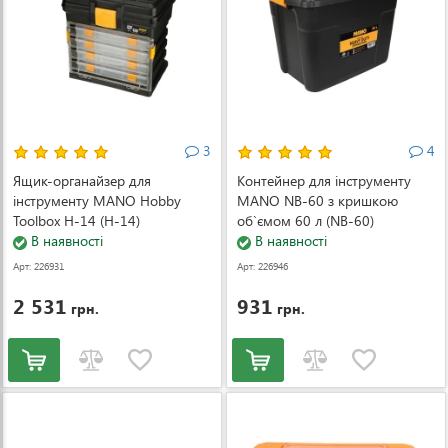
3
4
Ящик-органайзер для
Контейнер для інструменту
інструменту MANO Hobby
MANO NB-60 з кришкою
Toolbox H-14 (H-14)
об`ємом 60 л (NB-60)
В наявності
В наявності
Арт: 226931
Арт: 226946
2 531
931
грн.
грн.