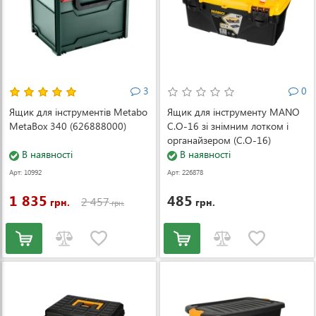
3
0
Ящик для інструментів Metabo
Ящик для інструменту MANO
MetaBox 340 (626888000)
C.O-16 зі знімним лотком і
органайзером (C.O-16)
В наявності
В наявності
Арт: 10992
Арт: 226878
1 835
485
2 457
грн.
грн.
грн.