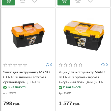
0
0
Ящик для інструменту MANO
Ящик для інструменту MANO
C.O-18 зі знімним лотком і
BL.O-20 з органайзером і
органайзером (C.O-18)
висувними полицями (BL.O-
В наявності
20)
В наявності
Арт: 226879
Арт: 226877
798
1 577
грн.
грн.