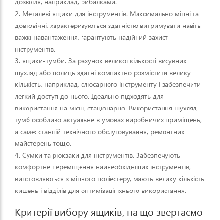
дозвілля, наприклад, рибалками.
2. Металеві ящики для інструментів. Максимально міцні та
довговічні, характеризуються здатністю витримувати навіть
важкі навантаження, гарантують надійний захист
інструментів.
3. ящики-тумби. За рахунок великої кількості висувних
шухляд або полиць здатні компактно розмістити велику
кількість, наприклад, слюсарного інструменту і забезпечити
легкий доступ до нього. Ідеально підходять для
використання на місці, стаціонарно. Використання шухляд-
тумб особливо актуальне в умовах виробничих приміщень,
а саме: станцій технічного обслуговування, ремонтних
майстерень тощо.
4. Сумки та рюкзаки для інструментів. Забезпечують
комфортне переміщення найнеобхідніших інструментів,
виготовляються з міцного поліестеру, мають велику кількість
кишень і відділів для оптимізації їхнього використання.
Критерії вибору ящиків, на що звертаємо