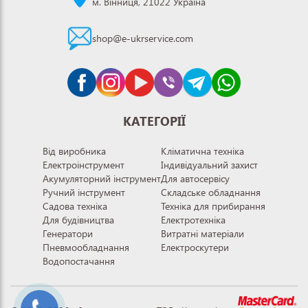
м. Вінниця, 21022 Україна
shop@e-ukrservice.com
КАТЕГОРІЇ
Від виробника
Кліматична техніка
Електроінструмент
Індивідуальний захист
Акумуляторний інструмент
Для автосервісу
Ручний інструмент
Складське обладнання
Садова техніка
Техніка для прибирання
Для будівництва
Електротехніка
Генератори
Витратні матеріали
Пневмообладнання
Електроскутери
Водопостачання