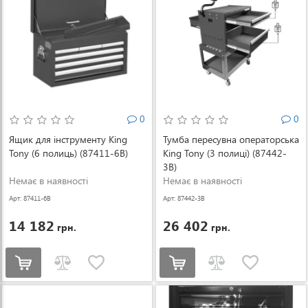
0
0
Ящик для інструменту King
Тумба пересувна операторська
Tony (6 полиць) (87411-6B)
King Tony (3 полиці) (87442-
3B)
Немає в наявності
Немає в наявності
Арт: 87411-6B
Арт: 87442-3B
14 182
26 402
грн.
грн.