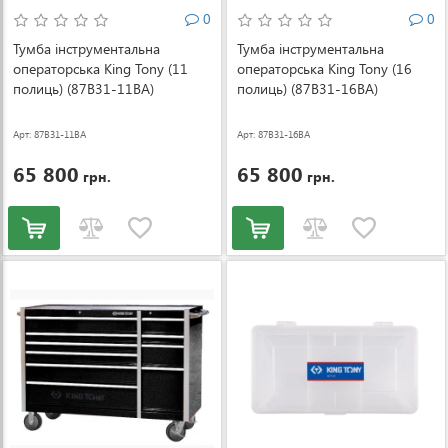
0
0
Тумба інструментальна
Тумба інструментальна
операторська King Tony (11
операторська King Tony (16
полиць) (87B31-11BA)
полиць) (87B31-16BA)
Арт: 87B31-11BA
Арт: 87B31-16BA
65 800
65 800
грн.
грн.