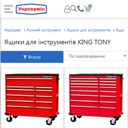
0
Укрсервіс
Ручний інструмент
Ящики для інструментів
Ящики
Ящики для інструментів KING TONY
Фільтр