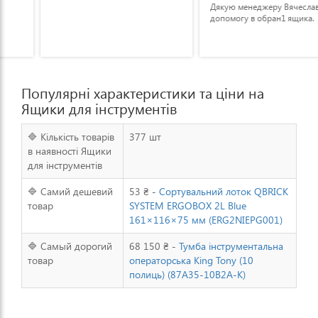
Дякую менеджеру Вячеславу за
допомогу в обран1 ящика.
Популярні характеристики та ціни на
Ящики для інструментів
🔷 Кількість товарів
377 шт
в наявності Ящики
для інструментів
🔷 Самий дешевий
53 ₴ -
Сортувальний лоток QBRICK
товар
SYSTEM ERGOBOX 2L Blue
161×116×75 мм (ERG2NIEPG001)
🔷 Самый дорогий
68 150 ₴ -
Тумба інструментальна
товар
операторська King Tony (10
полиць) (87A35-10B2A-K)