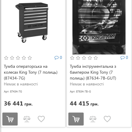
0
0
Тумба операторська на
Тумба інструментальна з
колесах King Tony (7 полиць)
бампером King Tony (7
(87434-7G)
полиць) (87634-7B-GUT)
Немає в наявності
Немає в наявності
Арт: 87434-7G
Арт: 87634-7B-G
UT
36 441
44 415
грн.
грн.