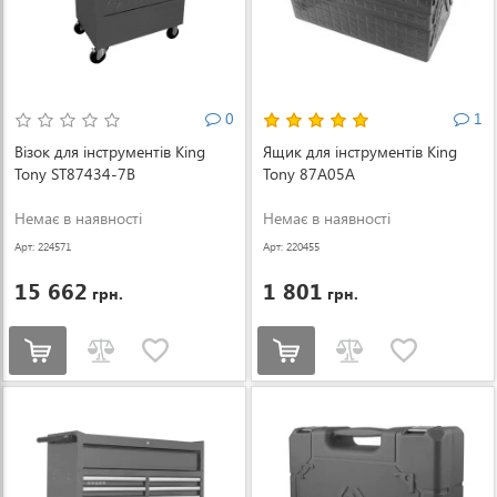
0
1
Візок для інструментів King
Ящик для інструментів King
Tony ST87434-7B
Tony 87A05A
Немає в наявності
Немає в наявності
Арт: 224571
Арт: 220455
15 662
1 801
грн.
грн.