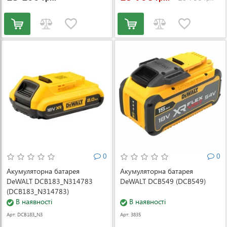
0
0
Акумуляторна батарея
Акумуляторна батарея
DeWALT DCB183_N314783
DeWALT DCB549 (DCB549)
(DCB183_N314783)
В наявності
В наявності
Арт: DCB183_N3
Арт: 3835