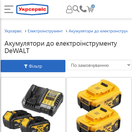
0
Укрсервіс
Електроінструмент
Акумулятори до електроінструме
Акумулятори до електроінструменту
DeWALT
Фільтр