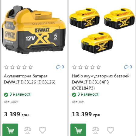
0
0
Акумуляторна батарея
Набір акумуляторних батарей
DeWALT DCB126 (DCB126)
DeWALT DCB184P3
(DCB184P3)
В наявності
В наявності
Арт: 10807
Арт: 3964
3 399
13 399
грн.
грн.