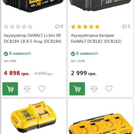
0
3
Акумулятор DeWALT Li-Ion XR
Акумуляторна батарея
DCB184 18 В 5 Агод (DCB184)
DeWALT DCB182 (DCB182)
В наявності
В наявності
Арт: 8334
Арт: 10168
4 898
2 999
4 899
грн.
грн.
грн.