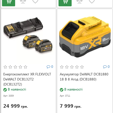
0
0
Енергокомплект XR FLEXVOLT
Акумулятор DeWALT DCB1880
DeWALT DCB132T2
18 В 8 Агод (DCB1880)
(DCB132T2)
В наявності
В наявності
Арт: 3359
Арт: 3711
24 999
7 999
грн.
грн.