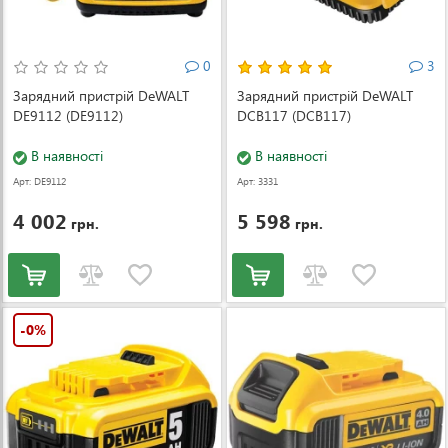
0
3
Зарядний пристрій DeWALT
Зарядний пристрій DeWALT
DE9112 (DE9112)
DCB117 (DCB117)
В наявності
В наявності
Арт: DE9112
Арт: 3331
4 002
5 598
грн.
грн.
-0%