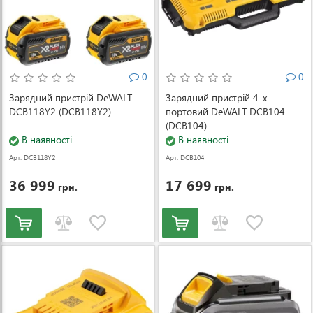
0
0
Зарядний пристрій DeWALT
Зарядний пристрій 4-х
DCB118Y2 (DCB118Y2)
портовий DeWALT DCB104
(DCB104)
В наявності
В наявності
Арт: DCB118Y2
Арт: DCB104
36 999
17 699
грн.
грн.