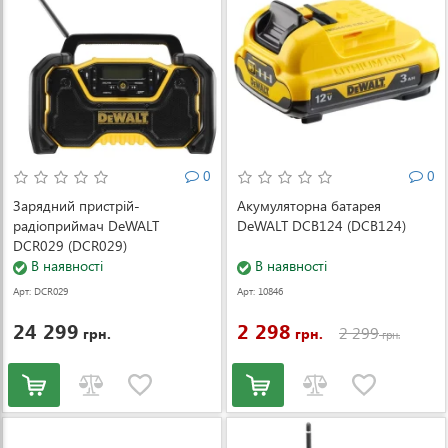
0
0
Зарядний пристрій-
Акумуляторна батарея
радіоприймач DeWALT
DeWALT DCB124 (DCB124)
DCR029 (DCR029)
В наявності
В наявності
Арт: DCR029
Арт: 10846
24 299
2 298
2 299
грн.
грн.
грн.