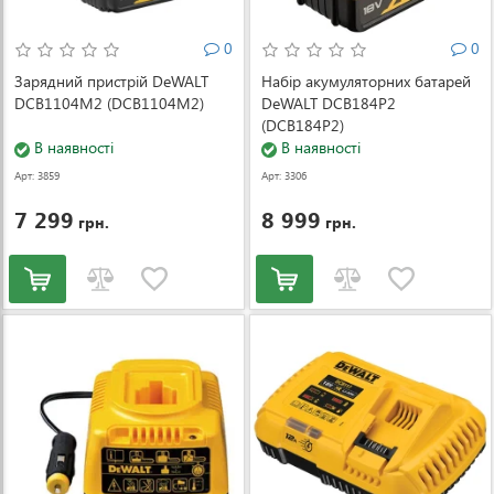
0
0
Зарядний пристрій DeWALT
Набір акумуляторних батарей
DCB1104M2 (DCB1104M2)
DeWALT DCB184P2
(DCB184P2)
В наявності
В наявності
Арт: 3859
Арт: 3306
7 299
8 999
грн.
грн.