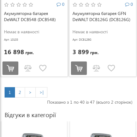
0
0
Акумуляторна батарея
Акумуляторна батарея GFN
DeWALT DCB548 (DCB548)
DeWALT DCB126G (DCB126G)
Немає в наявності
Немає в наявності
Арт: 10103
Арт: DCB126G
16 898
3 899
грн.
грн.
1
2
>
>|
Показано з 1 по 40 із 47 (всього 2 сторінок)
Відгуки в категорії