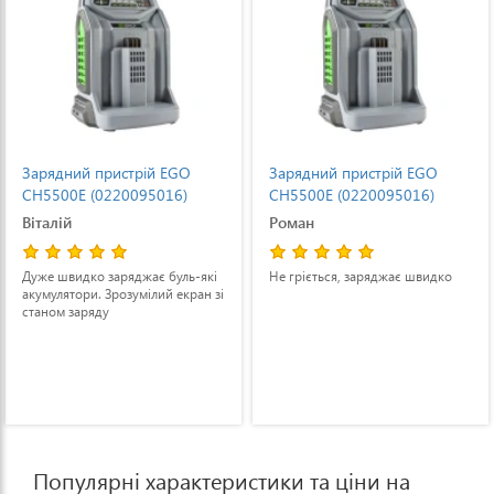
Зарядний пристрій EGO
Зарядний пристрій EGO
CH5500E (0220095016)
CH5500E (0220095016)
Віталій
Роман
Дуже швидко заряджає буль-які
Не гріється, заряджає швидко
акумулятори. Зрозумілий екран зі
станом заряду
Популярні характеристики та ціни на