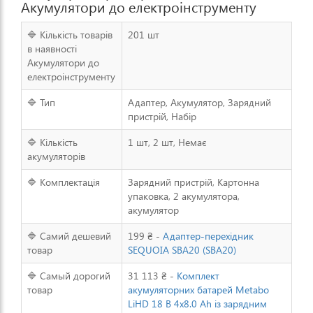
Акумулятори до електроінструменту
🔷 Кількість товарів
201 шт
в наявності
Акумулятори до
електроінструменту
🔷 Тип
Адаптер, Акумулятор, Зарядний
пристрій, Набір
🔷 Кількість
1 шт, 2 шт, Немає
акумуляторів
🔷 Комплектація
Зарядний пристрій, Картонна
упаковка, 2 акумулятора,
акумулятор
🔷 Самий дешевий
199 ₴ -
Адаптер-перехідник
товар
SEQUOIA SBA20 (SBA20)
🔷 Самый дорогий
31 113 ₴ -
Комплект
товар
акумуляторних батарей Metabo
LiHD 18 В 4х8.0 Аh із зарядним