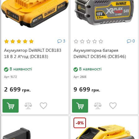
3
0
Акумулятор DeWALT DCB183
Акумуляторна батарея
18 В 2 А*год (DCB183)
DeWALT DCB546 (DCB546)
В наявності
В наявності
Арт: 9172
Арт: 2608
2 699
9 699
грн.
грн.
-0%