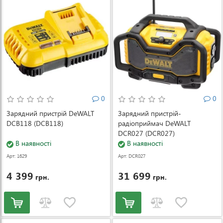
0
0
Зарядний пристрій DeWALT
Зарядний пристрій-
DCB118 (DCB118)
радіоприймач DeWALT
DCR027 (DCR027)
В наявності
В наявності
Арт: 1629
Арт: DCR027
4 399
31 699
грн.
грн.