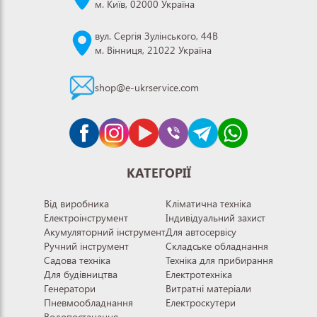
м. Київ, 02000 Україна
вул. Сергія Зулінського, 44В
м. Вінниця, 21022 Україна
shop@e-ukrservice.com
КАТЕГОРІЇ
Від виробника
Кліматична техніка
Електроінструмент
Індивідуальний захист
Акумуляторний інструмент
Для автосервісу
Ручний інструмент
Складське обладнання
Садова техніка
Техніка для прибирання
Для будівництва
Електротехніка
Генератори
Витратні матеріали
Пневмообладнання
Електроскутери
Водопостачання