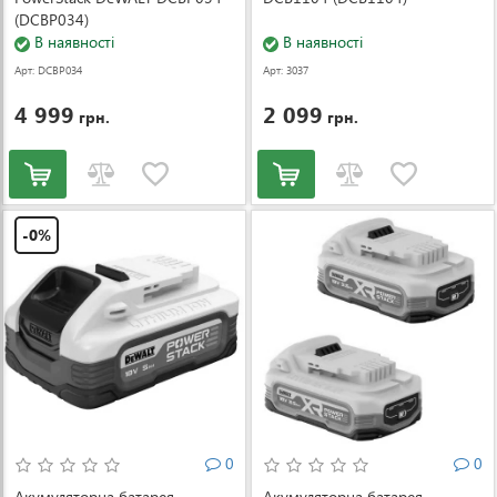
(DCBP034)
В наявності
В наявності
Арт: DCBP034
Арт: 3037
4 999
2 099
грн.
грн.
-0%
0
0
Акумуляторна батарея
Акумуляторна батарея