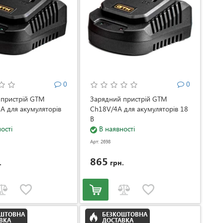
0
0
 пристрій GTM
Зарядний пристрій GTM
А для акумуляторів
Ch18V/4А для акумуляторів 18
В
ості
В наявності
Арт: 2698
865
.
грн.
ОШТОВНА
БЕЗКОШТОВНА
ВКА
ДОСТАВКА