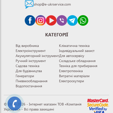
shop@e-ukrservice.com
КАТЕГОРІЇ
Від виробника
Кліматична техніка
Електроінструмент
Індивідуальний захист
Акумуляторний інструмент
Для автосервісу
Ручний інструмент
Складське обладнання
Садова техніка
Техніка для прибирання
Для будівництва
Електротехніка
Генератори
Витратні матеріали
Пневмообладнання
Електроскутери
Водопостачання
© 2011-2026 - Інтернет магазин ТОВ «Компанія
Укрсервіс» - Всі права захищені