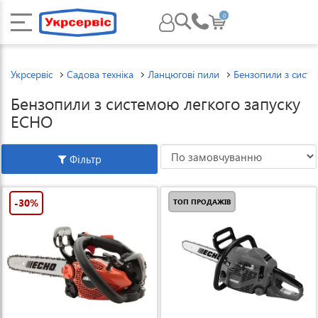
0
Укрсервіс
Садова техніка
Ланцюгові пили
Бензопили з систе
Бензопили з системою легкого запуску
ECHO
Фільтр
-30%
ТОП ПРОДАЖІВ