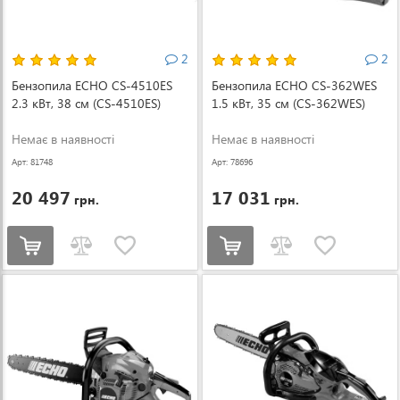
2
2
Бензопила ECHO CS-4510ES
Бензопила ECHO CS-362WES
2.3 кВт, 38 см (CS-4510ES)
1.5 кВт, 35 см (CS-362WES)
Немає в наявності
Немає в наявності
Арт: 81748
Арт: 78696
20 497
17 031
грн.
грн.