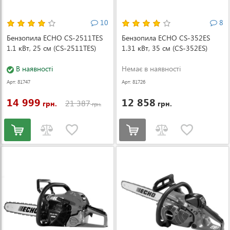
10
8
Бензопила ECHO CS-2511TES
Бензопила ECHO CS-352ES
1.1 кВт, 25 см (CS-2511TES)
1.31 кВт, 35 см (CS-352ES)
В наявності
Немає в наявності
Арт: 81747
Арт: 81726
14 999
12 858
21 387
грн.
грн.
грн.