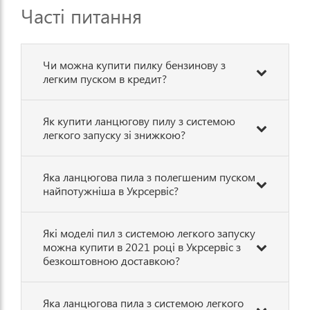
Часті питання
Чи можна купити пилку бензинову з
легким пуском в кредит?
Як купити ланцюгову пилу з системою
легкого запуску зі знижкою?
Яка ланцюгова пила з полегшеним пуском
найпотужніша в Укрсервіс?
Які моделі пил з системою легкого запуску
можна купити в 2021 році в Укрсервіс з
безкоштовною доставкою?
Яка ланцюгова пила з системою легкого