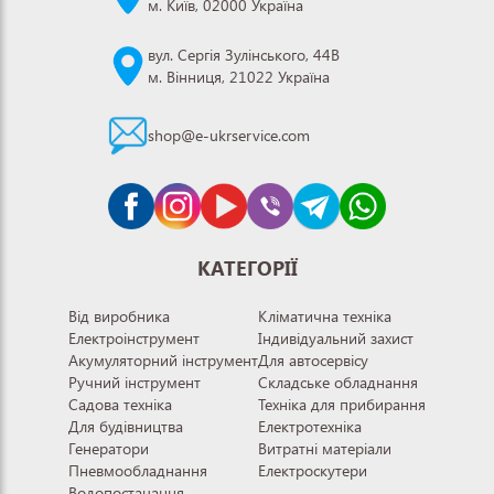
м. Київ, 02000 Україна
вул. Сергія Зулінського, 44В
м. Вінниця, 21022 Україна
shop@e-ukrservice.com
КАТЕГОРІЇ
Від виробника
Кліматична техніка
Електроінструмент
Індивідуальний захист
Акумуляторний інструмент
Для автосервісу
Ручний інструмент
Складське обладнання
Садова техніка
Техніка для прибирання
Для будівництва
Електротехніка
Генератори
Витратні матеріали
Пневмообладнання
Електроскутери
Водопостачання