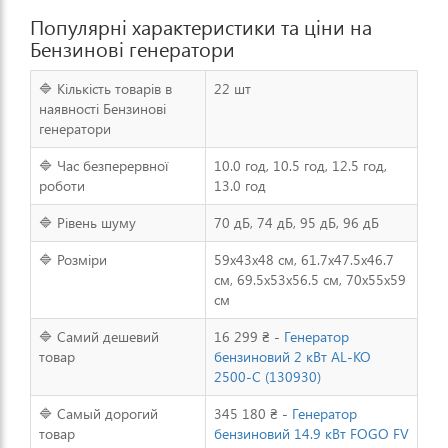
Популярні характеристики та ціни на
Бензинові генератори
🔷 Кількість товарів в
22 шт
наявності Бензинові
генератори
🔷 Час безперервної
10.0 год, 10.5 год, 12.5 год,
роботи
13.0 год
🔷 Рівень шуму
70 дБ, 74 дБ, 95 дБ, 96 дБ
🔷 Розміри
59x43x48 см, 61.7x47.5x46.7
см, 69.5x53x56.5 см, 70x55x59
см
🔷 Самий дешевий
16 299 ₴ -
Генератор
товар
бензиновий 2 кВт AL-KO
2500-C (130930)
🔷 Самый дорогий
345 180 ₴ -
Генератор
товар
бензиновий 14.9 кВт FOGO FV