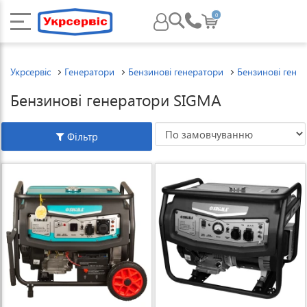
0
Укрсервіс
Генератори
Бензинові генератори
Бензинові гене
Бензинові генератори SIGMA
Фільтр