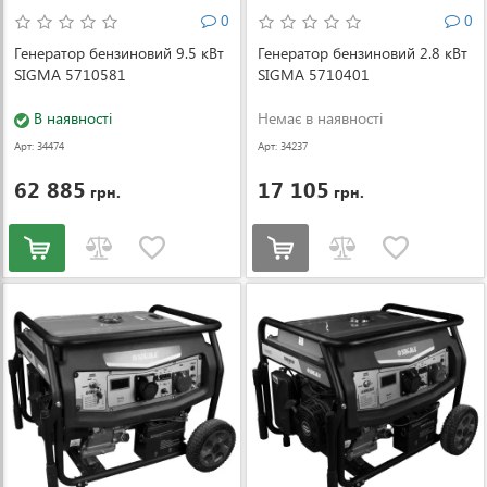
0
0
Генератор бензиновий 9.5 кВт
Генератор бензиновий 2.8 кВт
SIGMA 5710581
SIGMA 5710401
В наявності
Немає в наявності
Арт: 34474
Арт: 34237
62 885
17 105
грн.
грн.