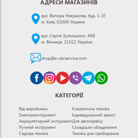
АДРЕСИ МАГАЗИНІВ
вул. Віктора Некрасова, буд. 1-3Г
м. Київ, 02000 Україна
вул. Сергія Зулінського, 44В
м. Вінниця, 21022 Україна
shop@e-ukrservice.com
КАТЕГОРІЇ
Від виробника
Кліматична техніка
Електроінструмент
Індивідуальний захист
Акумуляторний інструмент
Для автосервісу
Ручний інструмент
Складське обладнання
Садова техніка
Техніка для прибирання