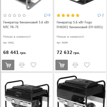
0
2
Генератор бензиновий 5.6 кВт
Генератор 5.6 кВт Fogo
NTC TR-7E
FH6001 бензиновий (FH 6001)
Немає в наявності
Немає в наявності
Арт: 34421
Арт: 34349
68 441
72 632
грн.
грн.