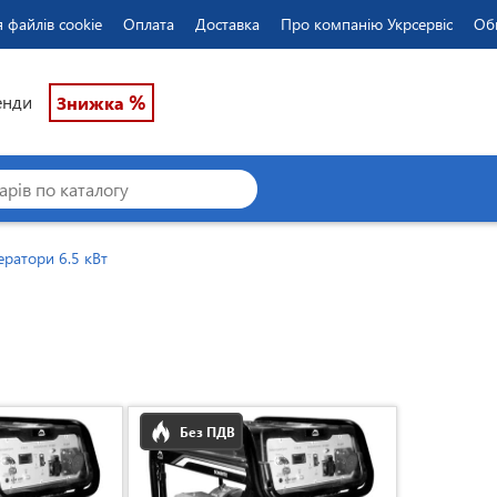
 файлів cookie
Оплата
Доставка
Про компанію Укрсервіс
Об
%
енди
Знижка
ератори 6.5 кВт
Без ПДВ