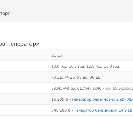
атор?
ові генератори
21 шт
10.0 год, 10.5 год, 12.5 год, 13.0 год
70 дБ, 74 дБ, 95 дБ, 96 дБ
59x43x48 см, 61.7x47.5x46.7 см, 69.5x53x5
16 299 ₴ -
Генератор бензиновий 2 кВт AL
345 180 ₴ -
Генератор бензиновий 14.9 к