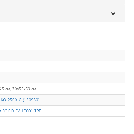
6.5 см, 70x55x59 см
-KO 2500-C (130930)
Вт FOGO FV 17001 TRE