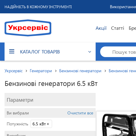
Використання
НАДІЙНІСТЬ В КОЖНОМУ ІНСТРУМЕНТІ
Акції
Статті
Бр
КАТАЛОГ ТОВАРІВ
Укрсервіс
Генератори
Бензинові генератори
Бензинові ген
Бензинові генератори 6.5 кВт
Параметри
Ви вибрали
Очистити все
Потужність
6.5 кВт
×
Виробник