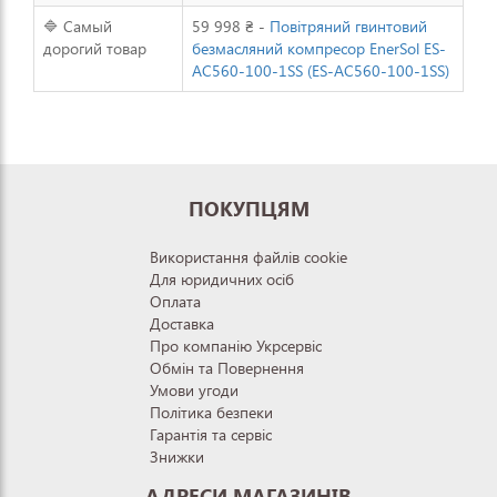
🔷 Самый
59 998 ₴ -
Повітряний гвинтовий
дорогий товар
безмасляний компресор EnerSol ES-
AC560-100-1SS (ES-AC560-100-1SS)
ПОКУПЦЯМ
Використання файлів cookie
Для юридичних осіб
Оплата
Доставка
Про компанію Укрсервіс
Обмін та Повернення
Умови угоди
Політика безпеки
Гарантія та сервіс
Знижки
АДРЕСИ МАГАЗИНІВ