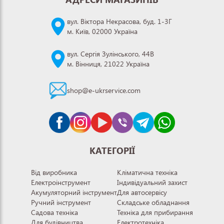
вул. Віктора Некрасова, буд. 1-3Г
м. Київ, 02000 Україна
вул. Сергія Зулінського, 44В
м. Вінниця, 21022 Україна
shop@e-ukrservice.com
КАТЕГОРІЇ
Від виробника
Кліматична техніка
Електроінструмент
Індивідуальний захист
Акумуляторний інструмент
Для автосервісу
Ручний інструмент
Складське обладнання
Садова техніка
Техніка для прибирання
Для будівництва
Електротехніка