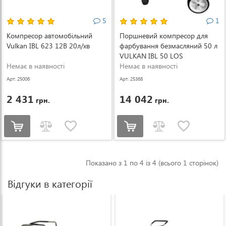
5
1
Компресор автомобільний
Поршневий компресор для
Vulkan IBL 623 12В 20л/хв
фарбування безмасляний 50 л
VULKAN IBL 50 LOS
Немає в наявності
Немає в наявності
Арт: 25006
Арт: 25368
2 431
14 042
грн.
грн.
Показано з 1 по 4 із 4 (всього 1 сторінок)
Відгуки в категорії