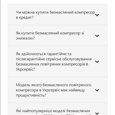
Чи можна купити безмасляний компресор
в кредит?
Як купити безмасляний компресор зі
знижкою?
Як здійснюється гарантійне та
післягарантійне сервісне обслуговування
безмасляних повітряних компресорів в
Укрсервіс?
Модель якого безмасляного повітряного
компресора в Укрсервіс має найвищу
продуктивність?
Які найпопулярніші моделі безмасляних