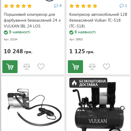
4
1
Поршневий компресор для
Компресор автомобільний 12В
фарбування безмасляний 24 л
безмасляний Vulkan TC-518
VULKAN IBL 24 LOS
(TC-518)
В наявності
В наявності
Арт: 25334
Арт: 26902
10 248
1 125
грн.
грн.
БЕЗКОШТОВНА
ДОСТАВКА