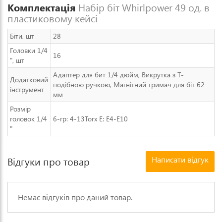
Комплектація
Набір біт Whirlpower 49 од. в
пластиковому кейсі
Біти, шт
28
Головки 1/4
16
", шт
Адаптер для бит 1/4 дюйм, Викрутка з Т-
Додатковий
подібною ручкою, Магнітний тримач для біт 62
інструмент
мм
Розмір
головок 1/4
6-гр: 4-13Torx E: E4-E10
"
Написати відгук
Відгуки про товар
Немає відгуків про даний товар.