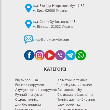
вул. Віктора Некрасова, буд. 1-3Г
м. Київ, 02000 Україна
вул. Сергія Зулінського, 44В
м. Вінниця, 21022 Україна
shop@e-ukrservice.com
КАТЕГОРІЇ
Від виробника
Кліматична техніка
Електроінструмент
Індивідуальний захист
Акумуляторний інструмент
Для автосервісу
Ручний інструмент
Складське обладнання
Садова техніка
Техніка для прибирання
Для будівництва
Електротехніка
Генератори
Витратні матеріали