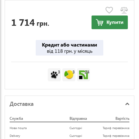
1 714
грн.
Купити
Кредит або частинами
від 118 грн. у місяць
3
3
24
Доставка
Служба
Відправка
Вартість
Нова пошта
Сьогодні
Тариф перевізника
Delivery
Сьогодні
Тариф перевізника