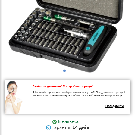
Знайшли дешевше? Ми зробимо краще!
В іншому інтернет-магазині ціна нижча, ніж у нас?! Повідомте нам про це, і
ми не просто зрівняємо ціну, а зробимо Вам ще більш вигідну пропозицію.
Повідомити
В наявності
Гарантія:
14 днів