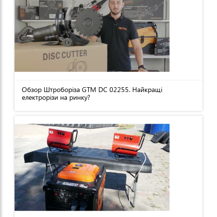
Обзор Штроборіза GTM DC 02255. Найкращі
електрорізи на ринку?