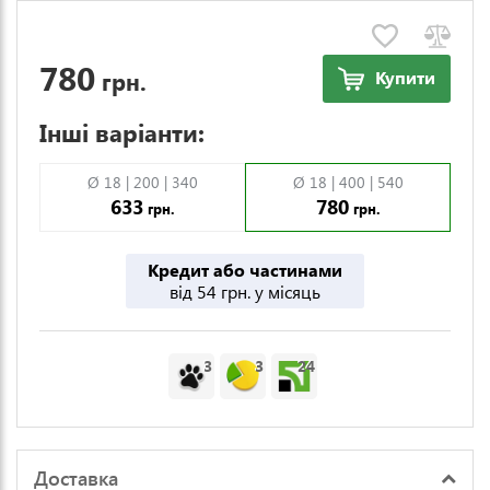
780
грн.
Купити
Інші варіанти:
Ø 18 | 200 | 340
Ø 18 | 400 | 540
633
780
грн.
грн.
Кредит або частинами
від 54 грн. у місяць
3
3
24
Доставка