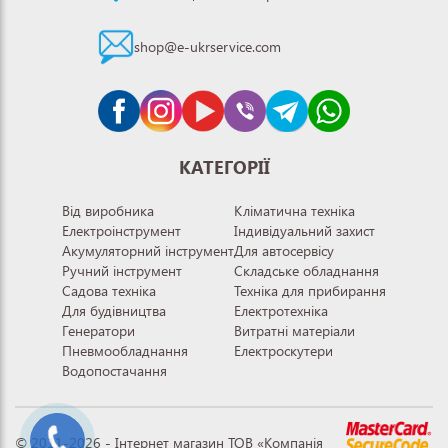
shop@e-ukrservice.com
КАТЕГОРІЇ
Від виробника
Кліматична техніка
Електроінструмент
Індивідуальний захист
Акумуляторний інструмент
Для автосервісу
Ручний інструмент
Складське обладнання
Садова техніка
Техніка для прибирання
Для будівництва
Електротехніка
Генератори
Витратні матеріали
Пневмообладнання
Електроскутери
Водопостачання
© 2011-2026 - Інтернет магазин ТОВ «Компанія