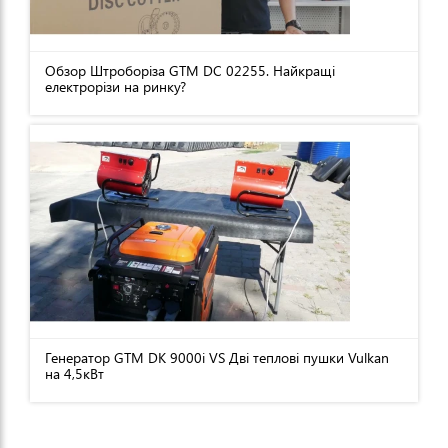
Обзор Штроборіза GTM DC 02255. Найкращі
електрорізи на ринку?
Генератор GTM DK 9000i VS Дві теплові пушки Vulkan
на 4,5кВт