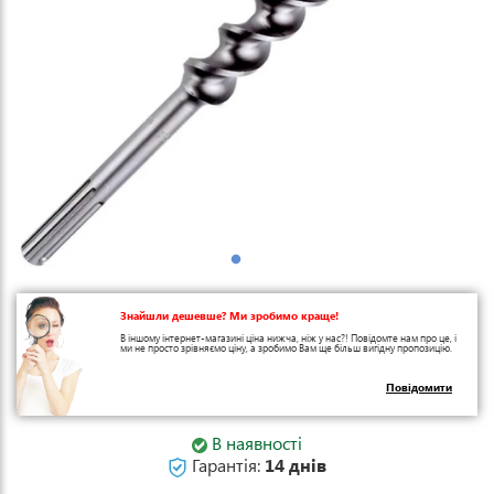
Знайшли дешевше? Ми зробимо краще!
В іншому інтернет-магазині ціна нижча, ніж у нас?! Повідомте нам про це, і
ми не просто зрівняємо ціну, а зробимо Вам ще більш вигідну пропозицію.
Повідомити
В наявності
Гарантія:
14 днів