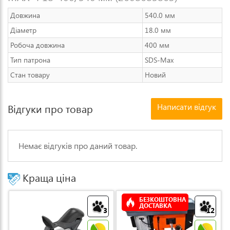
Довжина
540.0 мм
Діаметр
18.0 мм
Робоча довжина
400 мм
Тип патрона
SDS-Max
Стан товару
Новий
Написати відгук
Відгуки про товар
Немає відгуків про даний товар.
Краща ціна
БЕЗКОШТОВНА
ДОСТАВКА
3
12