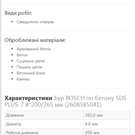
Види робіт:
Свердління отворів
Оброблювані матеріали:
Армований бетон
Бетон
Суцільна цегла
Піщана цегла
Бетонний блок
Камінь
Характеристики
Бур BOSCH по бетону SDS
PLUS-7 8*200/265 мм (2608585041)
Довжина
265.0 мм
Діаметр
8.0 мм
Робоча довжина
200 мм