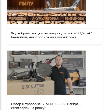
Яку вибрати ланцюгову пилу і купити в 2023/2024?
Бензопила, електропила чи акумуляторна...
Обзор Штроборіза GTM DC 02255. Найкращі
електрорізи на ринку?