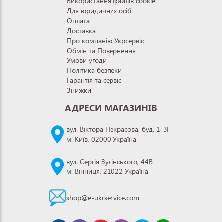
Використання файлів cookie
Для юридичних осіб
Оплата
Доставка
Про компанію Укрсервіс
Обмін та Повернення
Умови угоди
Політика безпеки
Гарантія та сервіс
Знижки
АДРЕСИ МАГАЗИНІВ
вул. Віктора Некрасова, буд. 1-3Г
м. Київ, 02000 Україна
вул. Сергія Зулінського, 44В
м. Вінниця, 21022 Україна
shop@e-ukrservice.com