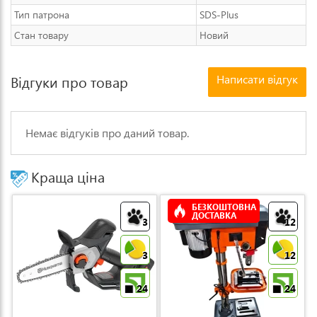
Тип патрона
SDS-Plus
Стан товару
Новий
Написати відгук
Відгуки про товар
Немає відгуків про даний товар.
Краща ціна
БЕЗКОШТОВНА
ДОСТАВКА
3
12
3
12
24
24