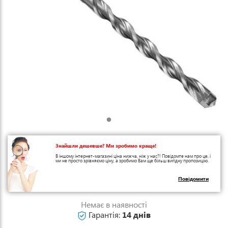
Знайшли дешевше? Ми зробимо краще!
В іншому інтернет-магазині ціна нижча, ніж у нас?! Повідомте нам про це, і
ми не просто зрівняємо ціну, а зробимо Вам ще більш вигідну пропозицію.
Повідомити
Немає в наявності
Гарантія:
14 днів