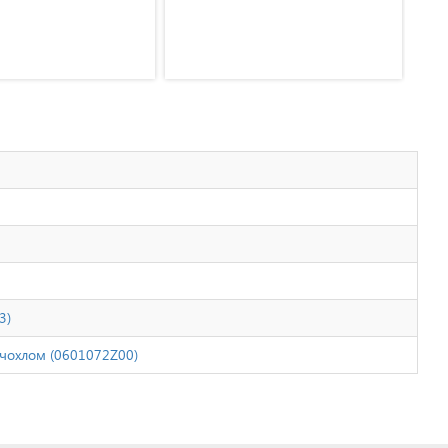
3)
 чохлом (0601072Z00)