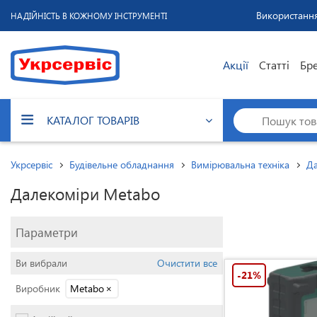
Використання
НАДІЙНІСТЬ В КОЖНОМУ ІНСТРУМЕНТІ
Акції
Статті
Бр
КАТАЛОГ ТОВАРІВ
Укрсервіс
Будівельне обладнання
Вимірювальна техніка
Да
Далекоміри Metabo
Параметри
Ви вибрали
Очистити все
-21%
Виробник
Metabo
×