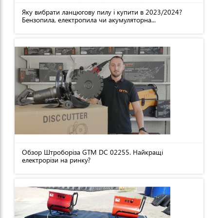
Яку вибрати ланцюгову пилу і купити в 2023/2024?
Бензопила, електропила чи акумуляторна...
Обзор Штроборіза GTM DC 02255. Найкращі
електрорізи на ринку?