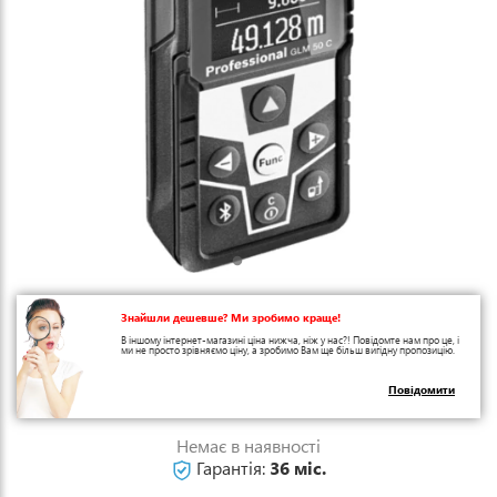
Знайшли дешевше? Ми зробимо краще!
В іншому інтернет-магазині ціна нижча, ніж у нас?! Повідомте нам про це, і
ми не просто зрівняємо ціну, а зробимо Вам ще більш вигідну пропозицію.
Повідомити
Немає в наявності
Гарантія:
36 міс.