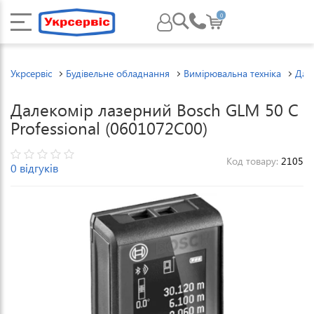
0
Укрсервіс
Будівельне обладнання
Вимірювальна техніка
Дал
Далекомір лазерний Bosch GLM 50 C
Professional (0601072C00)
Код товару:
2105
0 відгуків