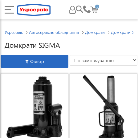
0
Укрсервіс
Автосервісне обладнання
Домкрати
Домкрати SI
Домкрати SIGMA
Фільтр