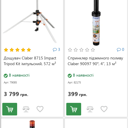
3
0
Дощувач Claber 8715 Impact
Спринклер підземного поливу
Tripod Kit імпульсний, 572 м²
Claber 90097 90°, 4", 13 м²
В наявності
В наявності
Арт: 79085
Арт: 82175
3 799
399
грн.
грн.