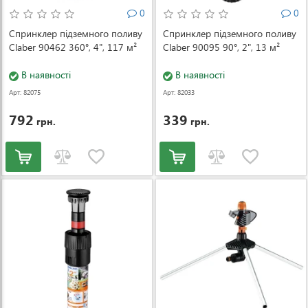
0
0
Спринклер підземного поливу
Спринклер підземного поливу
Claber 90462 360°, 4", 117 м²
Claber 90095 90°, 2", 13 м²
В наявності
В наявності
Арт: 82075
Арт: 82033
792
339
грн.
грн.