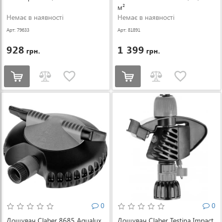
м²
Немає в наявності
Немає в наявності
Арт: 79633
Арт: 81891
928
1 399
грн.
грн.
0
0
Дощувач Claber 8685 Aqualux
Дощувач Claber Testina Impact