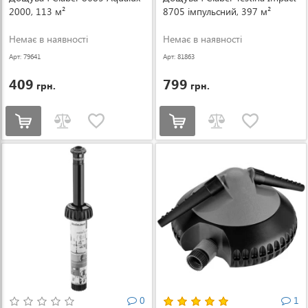
2000, 113 м²
8705 імпульсний, 397 м²
Немає в наявності
Немає в наявності
Арт: 79641
Арт: 81863
409
799
грн.
грн.
0
1