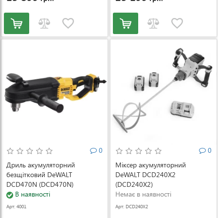
0
0
Дриль акумуляторний
Міксер акумуляторний
безщітковий DeWALT
DeWALT DCD240X2
DCD470N (DCD470N)
(DCD240X2)
В наявності
Немає в наявності
Арт: 4001
Арт: DCD240X2