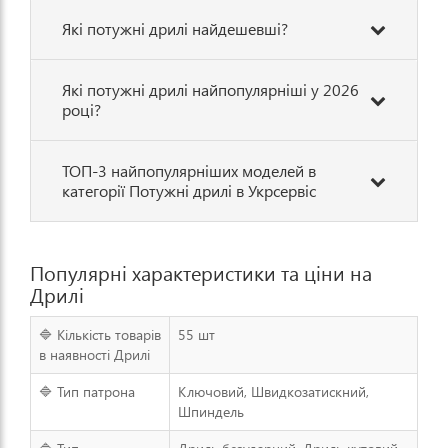
Які потужні дрилі найдешевші?
Які потужні дрилі найпопулярніші у 2026
році?
ТОП-3 найпопулярніших моделей в
категорії Потужні дрилі в Укрсервіс
Популярні характеристики та ціни на
Дрилі
🔷 Кількість товарів
55 шт
в наявності Дрилі
🔷 Тип патрона
Ключовий, Швидкозатискний,
Шпиндель