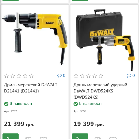
0
0
Дриль мережевий DeWALT
Дриль мережевий ударний
D21441 (D21441)
DeWALT DWD524KS
(DWD524KS)
В наявності
В наявності
Арт: 1287
Арт: 3653
21 399
19 399
грн.
грн.