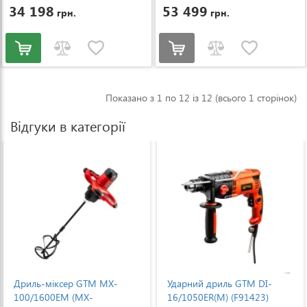
34 198
53 499
грн.
грн.
Показано з 1 по 12 із 12 (всього 1 сторінок)
Відгуки в категорії
Ударний дриль GTM DI-
Ударний дриль GTM DI-
16/1050ER(M) (F91423)
13/750ER(M) (F91223)