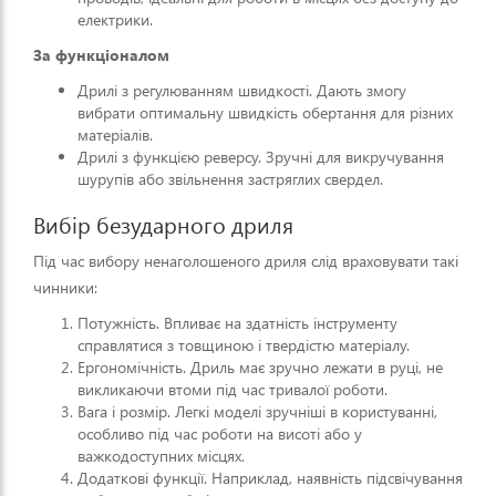
електрики.
За функціоналом
Дрилі з регулюванням швидкості. Дають змогу
вибрати оптимальну швидкість обертання для різних
матеріалів.
Дрилі з функцією реверсу. Зручні для викручування
шурупів або звільнення застряглих свердел.
Вибір безударного дриля
Під час вибору ненаголошеного дриля слід враховувати такі
чинники:
Потужність. Впливає на здатність інструменту
справлятися з товщиною і твердістю матеріалу.
Ергономічність. Дриль має зручно лежати в руці, не
викликаючи втоми під час тривалої роботи.
Вага і розмір. Легкі моделі зручніші в користуванні,
особливо під час роботи на висоті або у
важкодоступних місцях.
Додаткові функції. Наприклад, наявність підсвічування