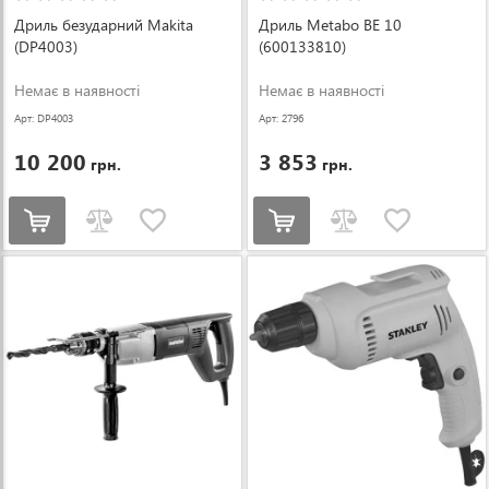
Дриль безударний Makita
Дриль Metabo BE 10
(DP4003)
(600133810)
Немає в наявності
Немає в наявності
Арт: DP4003
Арт: 2796
10 200
3 853
грн.
грн.