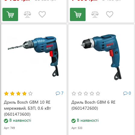
7
0
Дриль Bosch GBM 10 RE
Дриль Bosch GBM 6 RE
мережевий, БЗП, 0.6 кВт
(0601472600)
(0601473600)
В наявності
В наявності
Арт: 749
Арт: 533