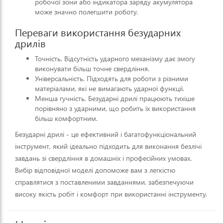
робочої зони або індикатора заряду акумулятора
може значно полегшити роботу.
Переваги використання безударних
дрилів
Точність. Відсутність ударного механізму дає змогу
виконувати більш точне свердління.
Універсальність. Підходять для роботи з різними
матеріалами, які не вимагають ударної функції.
Менша гучність. Безударні дрилі працюють тихіше
порівняно з ударними, що робить їх використання
більш комфортним.
Безударні дрилі - це ефективний і багатофункціональний
інструмент, який ідеально підходить для виконання безлічі
завдань зі свердління в домашніх і професійних умовах.
Вибір відповідної моделі допоможе вам з легкістю
справлятися з поставленими завданнями, забезпечуючи
високу якість робіт і комфорт при використанні інструменту.