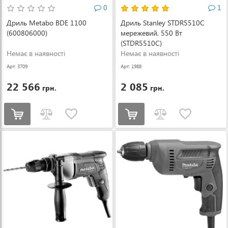
0
1
Дриль Metabo BDE 1100
Дриль Stanley STDR5510C
(600806000)
мережевий, 550 Вт
(STDR5510C)
Немає в наявності
Немає в наявності
Арт: 3709
Арт: 1988
22 566
2 085
грн.
грн.