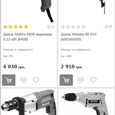
1
0
Дриль Makita 6408 мережева,
Дриль Metabo BE 650
0.53 кВт (6408)
(600360000)
Немає в наявності
Немає в наявності
Арт: 276
Арт: 2260
6 030
2 910
грн.
грн.