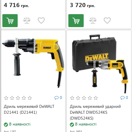
4 716
3 720
грн.
грн.
0
0
Дриль мережевий DeWALT
Дриль мережевий ударний
D21441 (D21441)
DeWALT DWD524KS
(DWD524KS)
В наявності
В наявності
Арт: 1287
Арт: 3653