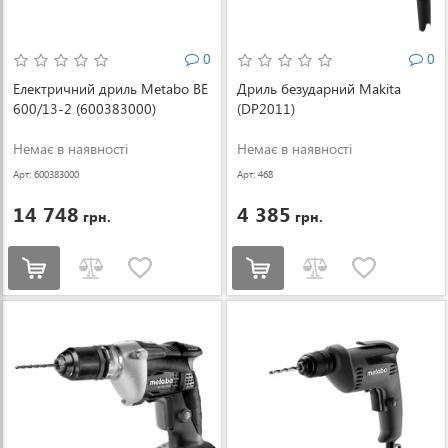
0
0
Електричний дриль Metabo BE
Дриль безударний Makita
600/13-2 (600383000)
(DP2011)
Немає в наявності
Немає в наявності
Арт: 600383000
Арт: 468
14 748
4 385
грн.
грн.