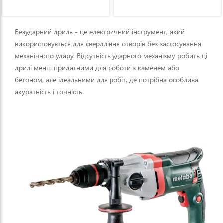
Безударний дриль - це електричний інструмент, який
використовується для свердління отворів без застосування
механічного удару. Відсутність ударного механізму робить ці
дрилі менш придатними для роботи з каменем або
бетоном, але ідеальними для робіт, де потрібна особлива
акуратність і точність.