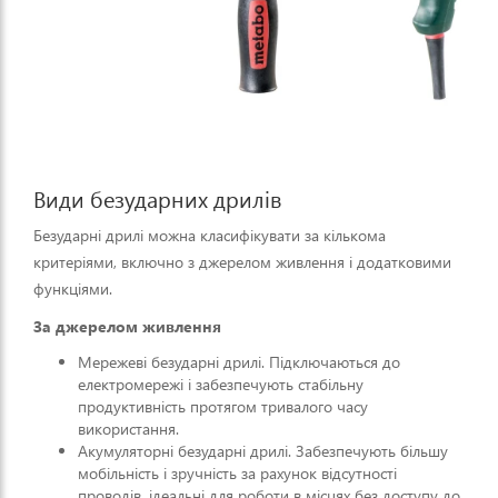
Види безударних дрилів
Безударні дрилі можна класифікувати за кількома
критеріями, включно з джерелом живлення і додатковими
функціями.
За джерелом живлення
Мережеві безударні дрилі. Підключаються до
електромережі і забезпечують стабільну
продуктивність протягом тривалого часу
використання.
Акумуляторні безударні дрилі. Забезпечують більшу
мобільність і зручність за рахунок відсутності
проводів, ідеальні для роботи в місцях без доступу до