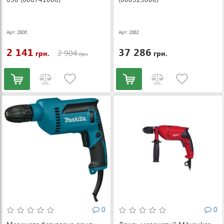
Арт: 2800
Арт: 2882
2 141
37 286
2 904
грн.
грн.
грн.
0
0