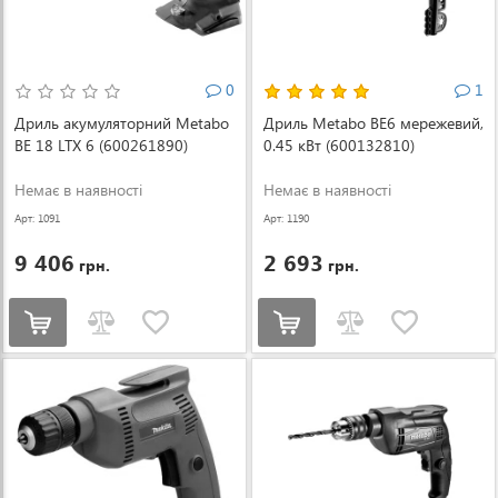
0
1
Дриль акумуляторний Metabo
Дриль Metabo BE6 мережевий,
BE 18 LTX 6 (600261890)
0.45 кВт (600132810)
Немає в наявності
Немає в наявності
Арт: 1091
Арт: 1190
9 406
2 693
грн.
грн.