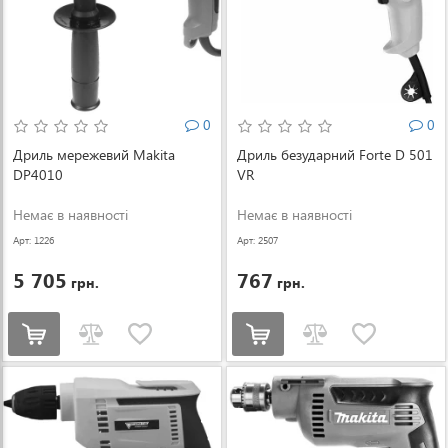
0
0
Дриль мережевий Makita
Дриль безударний Forte D 501
DP4010
VR
Немає в наявності
Немає в наявності
Арт: 1226
Арт: 2507
5 705
767
грн.
грн.