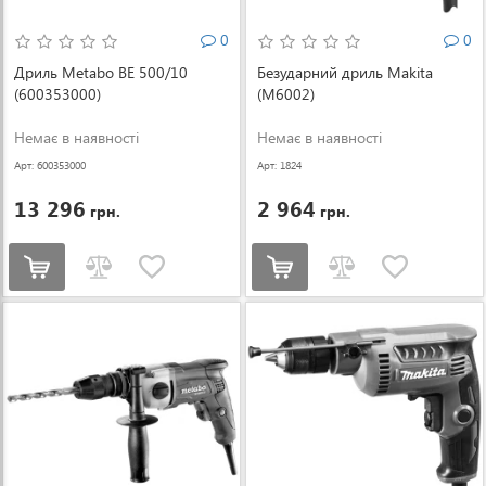
0
0
Дриль Metabo BE 500/10
Безударний дриль Makita
(600353000)
(M6002)
Немає в наявності
Немає в наявності
Арт: 600353000
Арт: 1824
13 296
2 964
грн.
грн.