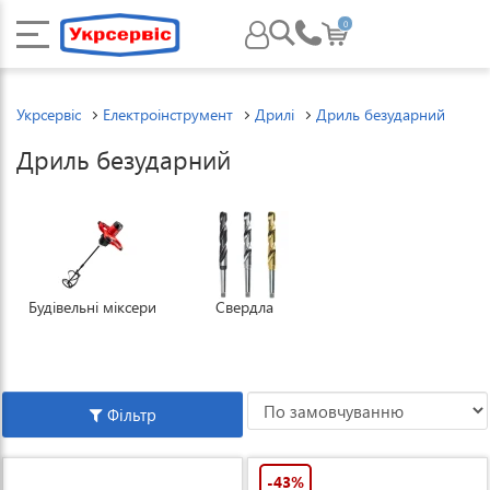
0
Укрсервіс
Електроінструмент
Дрилі
Дриль безударний
Дриль безударний
Будівельні міксери
Свердла
Фільтр
-43%