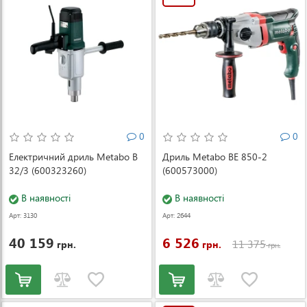
0
0
Електричний дриль Metabo B
Дриль Metabo BE 850-2
32/3 (600323260)
(600573000)
В наявності
В наявності
Арт: 3130
Арт: 2644
40 159
6 526
11 375
грн.
грн.
грн.