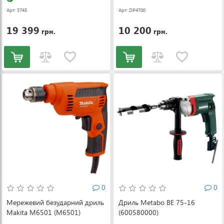
Арт: 3745
Арт: DP4700
19 399
10 200
грн.
грн.
0
0
Мережевий безударний дриль
Дриль Metabo BE 75-16
Makita M6501 (M6501)
(600580000)