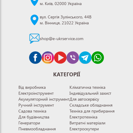
м. Київ, 02000 Україна
вул. Сергія Зулінського, 44В
м. Вінниця, 21022 Україна
shop@e-ukrservice.com
КАТЕГОРІЇ
Від виробника
Кліматична техніка
Електроінструмент
Індивідуальний захист
Акумуляторний інструмент
Для автосервісу
Ручний інструмент
Складське обладнання
Садова техніка
Техніка для прибирання
Для будівництва
Електротехніка
Генератори
Витратні матеріали
Пневмообладнання
Електроскутери