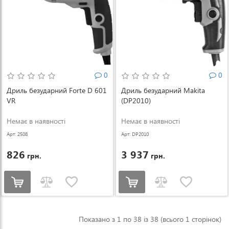
0
0
Дриль безударний Forte D 601
Дриль безударний Makita
VR
(DP2010)
Немає в наявності
Немає в наявності
Арт: 2508
Арт: DP2010
826
3 937
грн.
грн.
Показано з 1 по 38 із 38 (всього 1 сторінок)