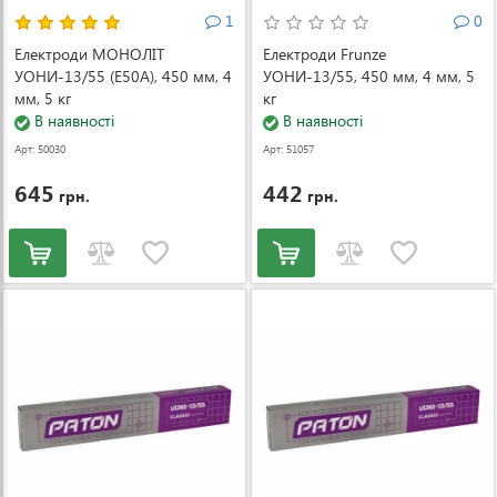
1
0
Електроди МОНОЛІТ
Електроди Frunze
УОНИ-13/55 (Е50А), 450 мм, 4
УОНИ-13/55, 450 мм, 4 мм, 5
мм, 5 кг
кг
В наявності
В наявності
Арт: 50030
Арт: 51057
645
442
грн.
грн.