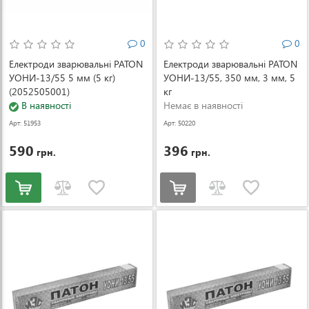
0
0
Електроди зварювальні PATON
Електроди зварювальні PATON
УОНИ-13/55 5 мм (5 кг)
УОНИ-13/55, 350 мм, 3 мм, 5
(2052505001)
кг
В наявності
Немає в наявності
Арт: 51953
Арт: 50220
590
396
грн.
грн.