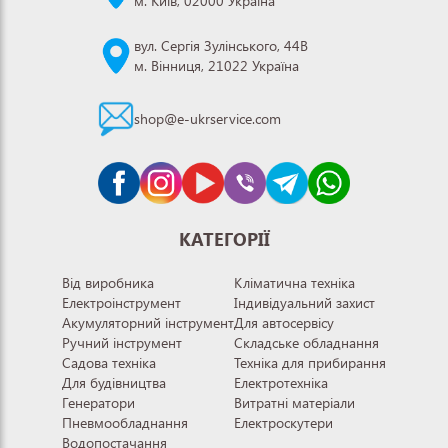
м. Київ, 02000 Україна
вул. Сергія Зулінського, 44В
м. Вінниця, 21022 Україна
shop@e-ukrservice.com
КАТЕГОРІЇ
Від виробника
Кліматична техніка
Електроінструмент
Індивідуальний захист
Акумуляторний інструмент
Для автосервісу
Ручний інструмент
Складське обладнання
Садова техніка
Техніка для прибирання
Для будівництва
Електротехніка
Генератори
Витратні матеріали
Пневмообладнання
Електроскутери
Водопостачання