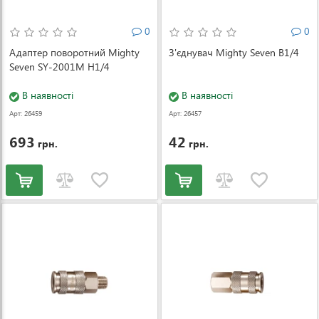
0
0
Адаптер поворотний Mighty
З'єднувач Mighty Seven B1/4
Seven SY-2001M Н1/4
В наявності
В наявності
Арт: 26459
Арт: 26457
693
42
грн.
грн.