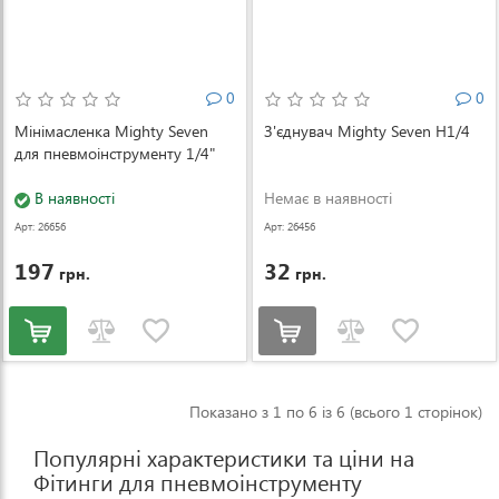
0
0
Мінімасленка Mighty Seven
З'єднувач Mighty Seven Н1/4
для пневмоінструменту 1/4"
В наявності
Немає в наявності
Арт: 26656
Арт: 26456
197
32
грн.
грн.
Показано з 1 по 6 із 6 (всього 1 сторінок)
Популярні характеристики та ціни на
Фітинги для пневмоінструменту