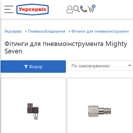
0
Укрсервіс
Пневмообладнання
Фітинги для пневмоінструменту
Фітинги для пневмоінструмента Mighty
Seven
Фільтр