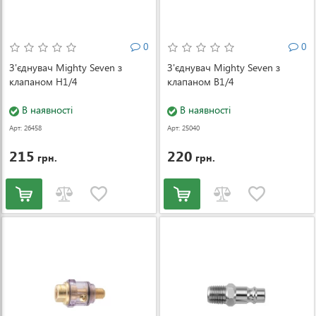
0
0
З'єднувач Mighty Seven з
З'єднувач Mighty Seven з
клапаном Н1/4
клапаном B1/4
В наявності
В наявності
Арт: 26458
Арт: 25040
215
220
грн.
грн.