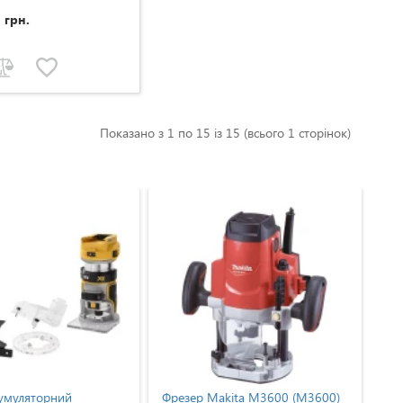
9
грн.
Показано з 1 по 15 із 15 (всього 1 сторінок)
Фрезер Makita M3600 (M3600)
Фрезер Metabo KFM 9-3 RF