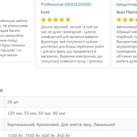
ssional (0601626000)
безщітковий DeWALT DCW600N
(DCW600N)
Іван Нікітенко
 зручний, легкий і в той же
Автономний, тихий, є підсвітка,
е дуже громіздкий - цілком
вібрацій ніяких. Беру вже другий
ртний для врізання дверної
подібний, перший був мережевий.
тури, але потужності цілком
Використовую найчастіше з
тньо для більш серйозних робіт
акумулятором на 2Ач, то виходить не
всіх фрез, що продаються в
громіздким і легким. Для більш
нах. Відмінна електроніка, що
об'ємних робіт маю 5Ач акум. Пази
ться плавного пуску і зупинки,
робить дуже чисто за рахунок
е блокування валу для заміни
великих оборотів - 25500 об/хв. Дуже
 Працює чисто і акуратно.
зручний для врізання замків, для
вати на ньому одне
зняття гострих кутів на саморобних
олення, тихий, спокійний,
меблях і садових підсобках.
ал не рве.
и
26 шт
100 мм, 55 мм, 60 мм, 80 мм
Вертикальний, Кромковий, Для зняття лаку, Ламельний
1100 Вт, 2300 Вт, 600 Вт, 850 Вт