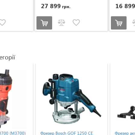
27 899
16 89
грн.
егорії
ер Bosch GOF 1250 CE
Фрезер акумуляторний