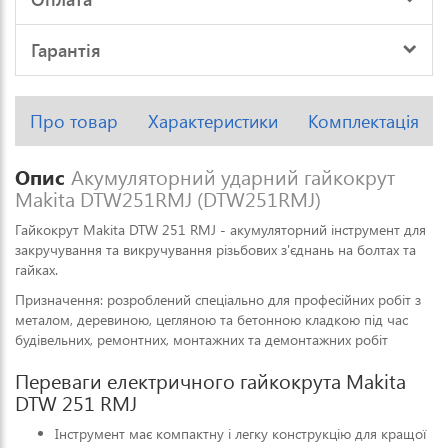
Гарантія
Про товар
Характеристики
Комплектація
Опис
Акумуляторний ударний гайкокрут
Makita DTW251RMJ (DTW251RMJ)
Гайкокрут Makita DTW 251 RMJ - акумуляторний інструмент для
закручування та викручування різьбових з'єднань на болтах та
гайках.
Призначення: розроблений спеціально для професійних робіт з
металом, деревиною, цегляною та бетонною кладкою під час
будівельних, ремонтних, монтажних та демонтажних робіт
Переваги електричного гайкокрута Makita
DTW 251 RMJ
Інструмент має компактну і легку конструкцію для кращої