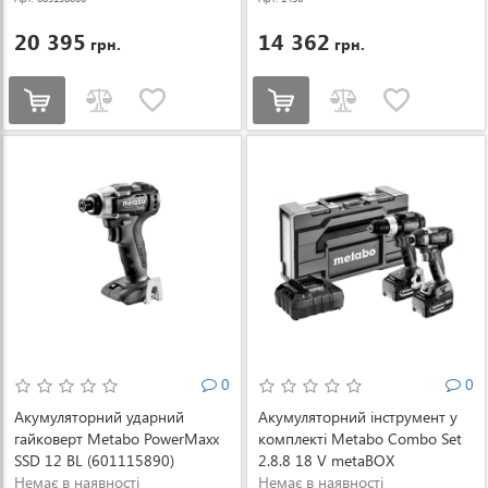
20 395
14 362
грн.
грн.
0
0
Акумуляторний ударний
Акумуляторний інструмент у
гайковерт Metabo PowerMaxx
комплекті Metabo Combo Set
SSD 12 BL (601115890)
2.8.8 18 V metaBOX
Немає в наявності
(685200000)
Немає в наявності