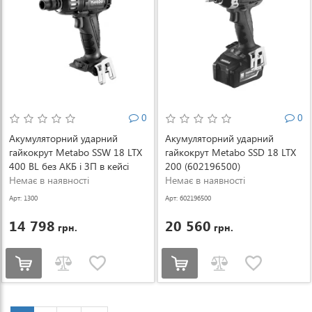
0
0
Акумуляторний ударний
Акумуляторний ударний
гайкокрут Metabo SSW 18 LTX
гайкокрут Metabo SSD 18 LTX
400 BL без АКБ і ЗП в кейсі
200 (602196500)
(602205840)
Немає в наявності
Немає в наявності
Арт: 1300
Арт: 602196500
14 798
20 560
грн.
грн.