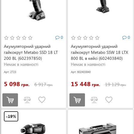
0
0
Акумуляторний ударний
Акумуляторний ударний
гайкокрут Metabo SSD 18 LT
гайкокрут Metabo SSW 18 LTX
200 BL (602397850)
800 BL в кейсі (602403840)
Немає в наявності
Немає в наявності
Арт: 2723
Арт: 602403840
5 098
15 448
6 917
19 129
грн.
грн.
грн.
грн.
-19%