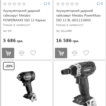
0
0
Акумуляторний ударний
Акумуляторний ударний
гайкокрут Metabo
гайковерт Metabo PowerMaxx
POWERMAXX SSD 12 Каркас
SSD 12 BL (601115800)
(601114890)
Немає в наявності
Немає в наявності
Арт: 637
Арт: 601115800
5 686
16 586
грн.
грн.
-23%