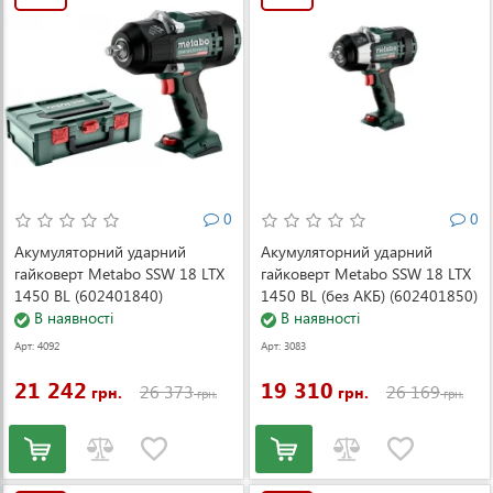
0
0
Акумуляторний ударний
Акумуляторний ударний
гайковерт Metabo SSW 18 LTX
гайковерт Metabo SSW 18 LTX
1450 BL (602401840)
1450 BL (без АКБ) (602401850)
В наявності
В наявності
Арт: 4092
Арт: 3083
21 242
19 310
26 373
26 169
грн.
грн.
грн.
грн.