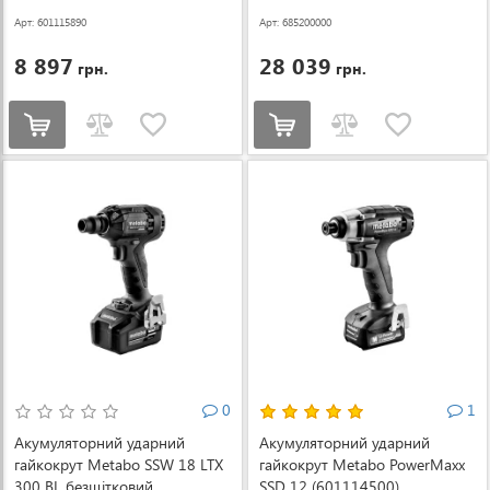
Арт: 601115890
Арт: 685200000
8 897
28 039
грн.
грн.
0
1
Акумуляторний ударний
Акумуляторний ударний
гайкокрут Metabo SSW 18 LTX
гайкокрут Metabo PowerMaxx
300 BL безщітковий
SSD 12 (601114500)