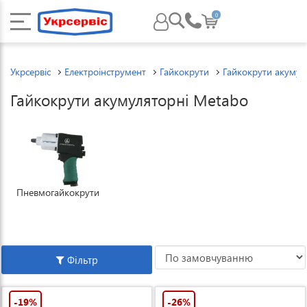
0
Укрсервіс
Електроінструмент
Гайкокрути
Гайкокрути акумул
Гайкокрути акумуляторні Metabo
Пневмогайкокрути
Фільтр
-19%
-26%