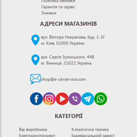
Політика безпеки
Гарантія та сервіс
Знижки
АДРЕСИ МАГАЗИНІВ
вул. Віктора Некрасова, буд. 1-3Г
м. Київ, 02000 Україна
вул. Сергія Зулінського, 44В
м. Вінниця, 21022 Україна
shop@e-ukrservice.com
КАТЕГОРІЇ
Від виробника
Кліматична техніка
Електроінструмент
Індивідуальний захист