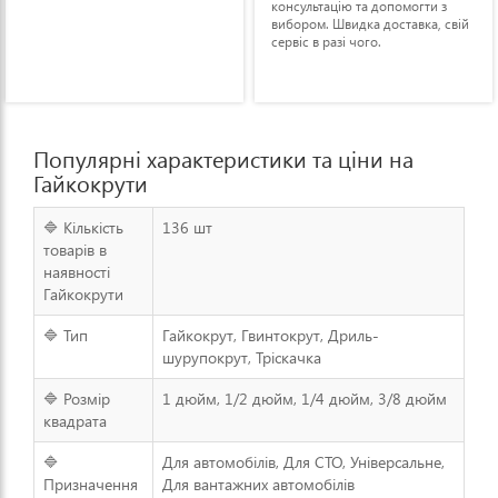
консультацію та допомогти з
вибором. Швидка доставка, свій
сервіс в разі чого.
Популярні характеристики та ціни на
Гайкокрути
🔷 Кількість
136 шт
товарів в
наявності
Гайкокрути
🔷 Тип
Гайкокрут, Гвинтокрут, Дриль-
шурупокрут, Тріскачка
🔷 Розмір
1 дюйм, 1/2 дюйм, 1/4 дюйм, 3/8 дюйм
квадрата
🔷
Для автомобілів, Для СТО, Універсальне,
Призначення
Для вантажних автомобілів