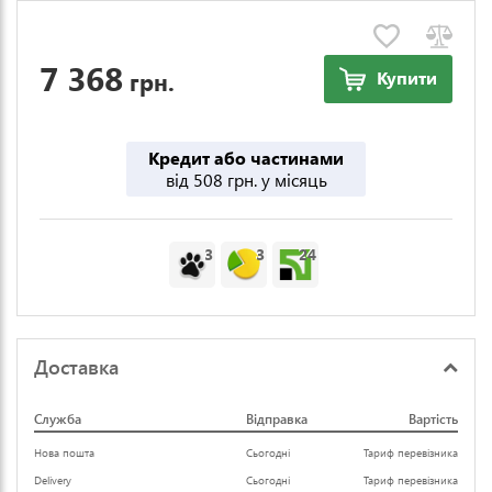
7 368
грн.
Купити
Кредит або частинами
від 508 грн. у місяць
3
3
24
Доставка
Служба
Відправка
Вартість
Нова пошта
Сьогодні
Тариф перевізника
Delivery
Сьогодні
Тариф перевізника