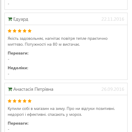
-
Едуард
22.11.2016
Якість задовольняє, нагнітає повітря тепле практично
миттєво. Потужності на 80 м вистачає.
Переваги:
-
Недоліки:
-
Анастасія Петрівна
26.09.2016
Купили собі в магазин на зиму. Про ни відгуки позитивні.
недорогі і ефективні. спасають у мороз.
Переваги:
-