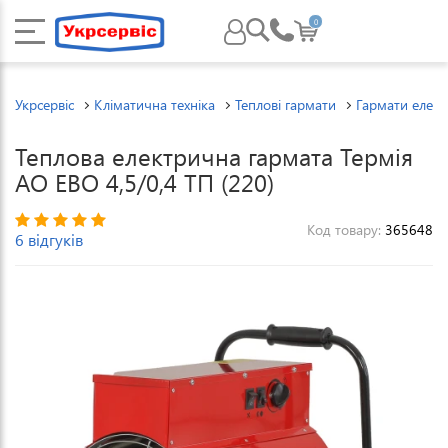
0
Укрсервіс
Кліматична техніка
Теплові гармати
Гармати елект
Теплова електрична гармата Термія
АО ЕВО 4,5/0,4 ТП (220)
Код товару:
365648
6 відгуків