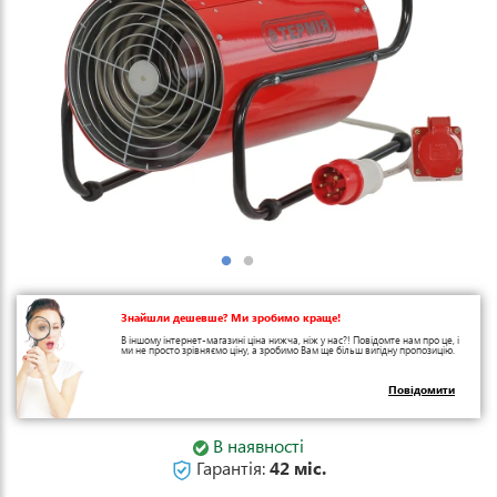
Знайшли дешевше? Ми зробимо краще!
В іншому інтернет-магазині ціна нижча, ніж у нас?! Повідомте нам про це, і
ми не просто зрівняємо ціну, а зробимо Вам ще більш вигідну пропозицію.
Повідомити
В наявності
Гарантія:
42 міс.