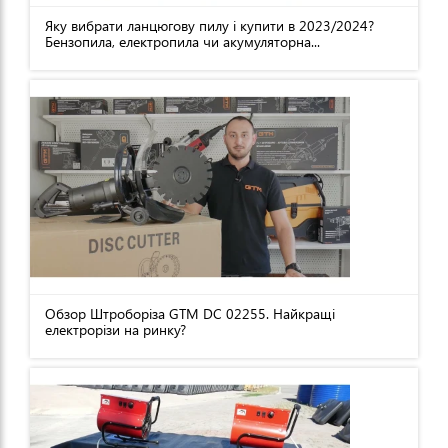
Яку вибрати ланцюгову пилу і купити в 2023/2024?
Бензопила, електропила чи акумуляторна...
Обзор Штроборіза GTM DC 02255. Найкращі
електрорізи на ринку?