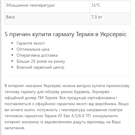
Збільшення температури:
31°C
Вага:
7,3 кг
5 причин купити гармату Термія в Укрсервіс
Гарантія якості
Оптимальна ціна
Оперативна доставка
Більше 20 років на ринку
Власний сервісний центр
В інтернет-магазині Укрсервіс можна вигідно купити промислову
теплову гармату для обігріву різних будівель. Укрсервіс -
офіційний дилер ТМ Термія. Вся продукція сертифікована і
поставляється з офіційною гарантією якості від виробника. Якщо
ви хочете знати, потужність і температуру нагрівання повітря
тепловою гарматою Термія АТ Ево 4,5/0,4 ТП, консультанти
інтернет магазину із задоволенням дадуть відповідь на Ваші
запитання.