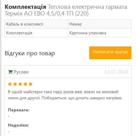
Комплектація
Теплова електрична гармата
Термія АО ЕВО 4,5/0,4 ТП (220)
Кабель в комплекті
Немає
Комплектація
Картонна упаковка
Написати відгук
Відгуки про товар
Руслан
12.07.2024
В одній майстерні така пару років вже, взяли на зимовий
сезон для другої. Пободається, що досить швидко нагріває.
Переваги:
-
Недоліки:
-