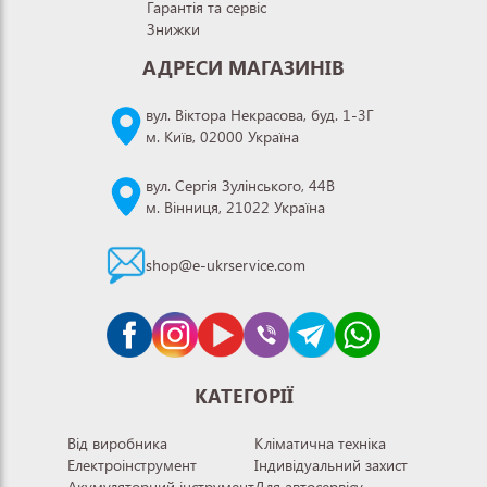
Гарантія та сервіс
Знижки
АДРЕСИ МАГАЗИНІВ
вул. Віктора Некрасова, буд. 1-3Г
м. Київ, 02000 Україна
вул. Сергія Зулінського, 44В
м. Вінниця, 21022 Україна
shop@e-ukrservice.com
КАТЕГОРІЇ
Від виробника
Кліматична техніка
Електроінструмент
Індивідуальний захист
Акумуляторний інструмент
Для автосервісу