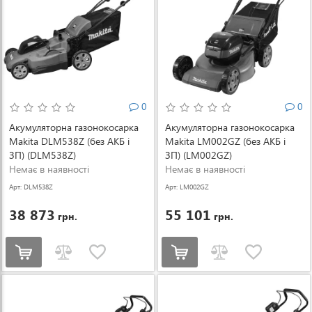
0
0
Акумуляторна газонокосарка
Акумуляторна газонокосарка
Makita DLM538Z (без АКБ і
Makita LM002GZ (без АКБ і
ЗП) (DLM538Z)
ЗП) (LM002GZ)
Немає в наявності
Немає в наявності
Арт: DLM538Z
Арт: LM002GZ
38 873
55 101
грн.
грн.