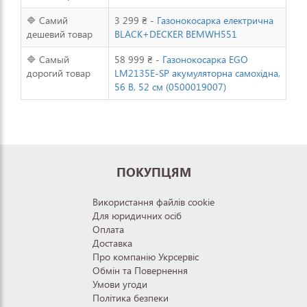
🔷 Самий
3 299 ₴ -
Газонокосарка електрична
дешевий товар
BLACK+DECKER BEMWH551
🔷 Самый
58 999 ₴ -
Газонокосарка EGO
дорогий товар
LM2135E-SP акумуляторна самохідна,
56 В, 52 см (0500019007)
ПОКУПЦЯМ
Використання файлів cookie
Для юридичних осіб
Оплата
Доставка
Про компанію Укрсервіс
Обмін та Повернення
Умови угоди
Політика безпеки