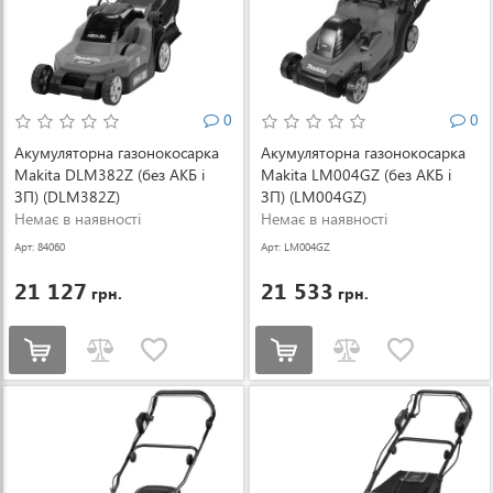
0
0
Акумуляторна газонокосарка
Акумуляторна газонокосарка
Makita DLM382Z (без АКБ і
Makita LM004GZ (без АКБ і
ЗП) (DLM382Z)
ЗП) (LM004GZ)
Немає в наявності
Немає в наявності
Арт: 84060
Арт: LM004GZ
21 127
21 533
грн.
грн.