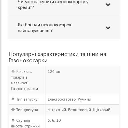
Чи можна купити газонокосарку у
кредит?
Які бренди газонокосарок
найпопулярніші?
Популярні характеристики та ціни на
Газонокосарки
🔷 Кількість
124 шт
товарів в
наявності
Газонокосарки
🔷 Тип запуску
Електростартер, Ручний
🔷 Тип двигуна
4-тактний, Безщітковий, Щітковий
🔷 Ступені
5, 6, 10
висоти стрижки