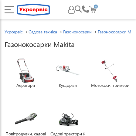
0
Укрсервіс
Садова техніка
Газонокосарки
Газонокосарки Maki
Газонокосарки Makita
Аератори
Кущорізи
Мотокоси, тримери
Повітродувки, садові
Садові трактори й