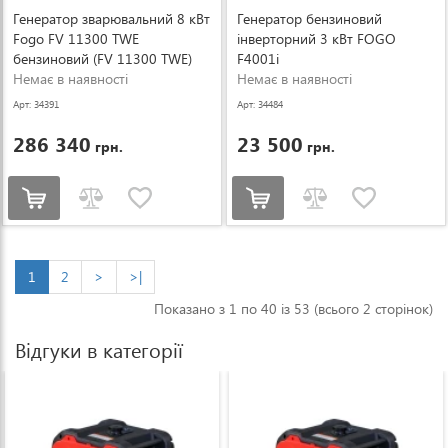
Генератор зварювальний 8 кВт
Генератор бензиновий
Fogo FV 11300 TWE
інверторний 3 кВт FOGO
бензиновий (FV 11300 TWE)
F4001i
Немає в наявності
Немає в наявності
Арт: 34391
Арт: 34484
286 340
23 500
грн.
грн.
1
2
>
>|
Показано з 1 по 40 із 53 (всього 2 сторінок)
Відгуки в категорії