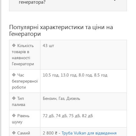
генератора?
Популярні характеристики та ціни на
Генератори
🔷 Кількість
43 шт
товарів в
наявності
Генератори
🔷 Час
10.5 год, 13.0 год, 8.0 год, 8.5 год
безперервної
роботи
🔷 Тип
Бензин, Газ, Дизель
палива
🔷 Рівень
72 дБ, 74 дБ, 75 дБ, 82 дБ
шуму
🔷 Самий
2 800 ₴ -
Труба Vulkan для відведення