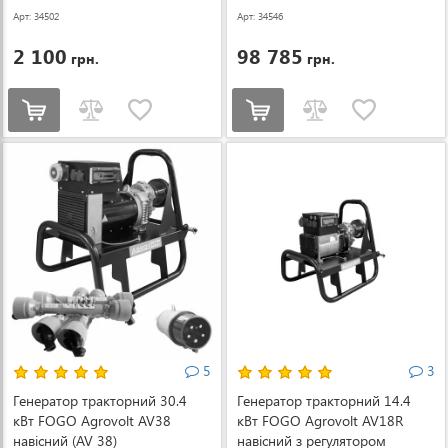
Арт: 34502
Арт: 34546
2 100
98 785
грн.
грн.
5
3
Генератор тракторний 30.4
Генератор тракторний 14.4
кВт FOGO Agrovolt AV38
кВт FOGO Agrovolt AV18R
навісний (AV 38)
навісний з регулятором