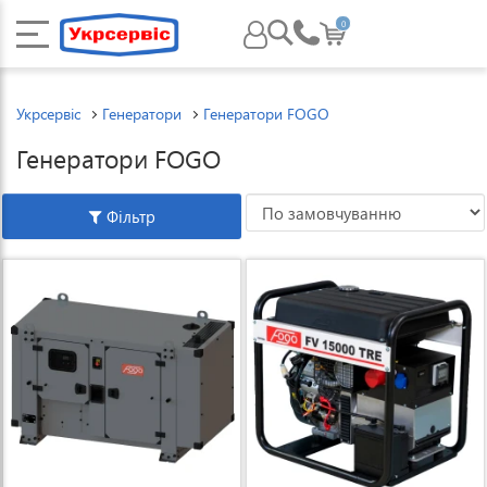
0
Укрсервіс
Генератори
Генератори FOGO
Генератори FOGO
Фільтр