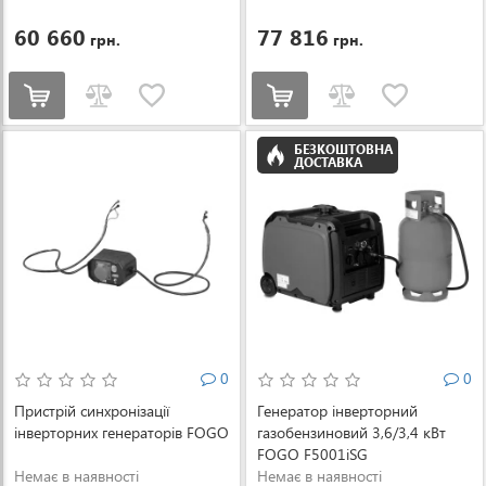
60 660
77 816
грн.
грн.
БЕЗКОШТОВНА
ДОСТАВКА
0
0
Пристрій синхронізації
Генератор інверторний
інверторних генераторів FOGO
газобензиновий 3,6/3,4 кВт
FOGO F5001iSG
Немає в наявності
Немає в наявності