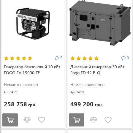
3
3
Генератор бензиновий 10 кВт
Дизельний генератор 30 кВт
FOGO FV 15000 TE
Fogo FD 42 B-Q
Немає в наявності
Немає в наявності
Арт: 34161
Арт: 34633
258 758
499 200
грн.
грн.