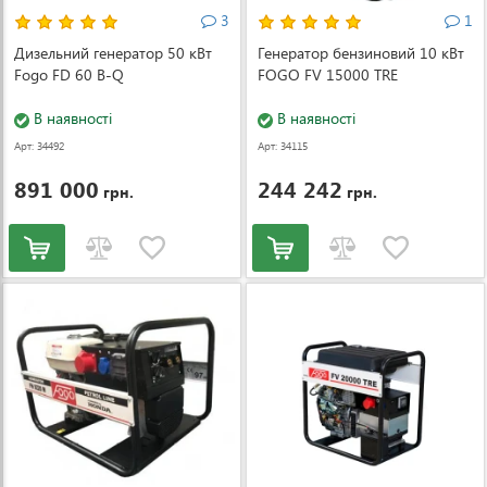
3
1
Дизельний генератор 50 кВт
Генератор бензиновий 10 кВт
Fogo FD 60 B-Q
FOGO FV 15000 TRE
В наявності
В наявності
Арт: 34492
Арт: 34115
891 000
244 242
грн.
грн.