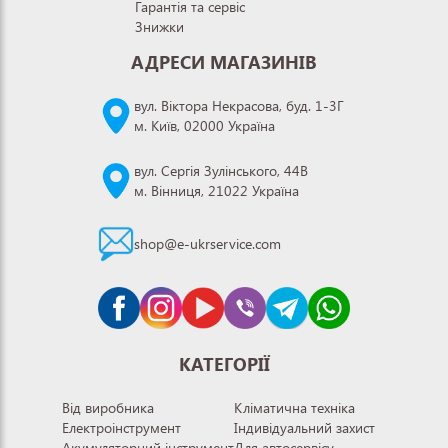
Гарантія та сервіс
Знижки
АДРЕСИ МАГАЗИНІВ
вул. Віктора Некрасова, буд. 1-3Г
м. Київ, 02000 Україна
вул. Сергія Зулінського, 44В
м. Вінниця, 21022 Україна
shop@e-ukrservice.com
КАТЕГОРІЇ
Від виробника
Кліматична техніка
Електроінструмент
Індивідуальний захист
Акумуляторний інструмент
Для автосервісу