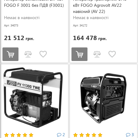
FOGO F 3001 без ПДВ (F3001)
кВт FOGO Agrovolt AV22
навісний (AV 22)
Немає в наявності
Немає в наявності
Арт: 34073
Арт: 34172
21 512
164 478
грн.
грн.
2
3