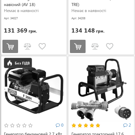
навісний (AV 18)
TRE)
Немає в наявності
Немає в наявності
Арт: 34027
Арт: 34208
131 369
134 148
грн.
грн.
Без ПДВ
0
2
Генератор бензиновий 2.7 кВт
Генератор тракторний 17.6