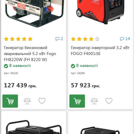
2
14
Генератор бензиновий
Генератор інверторний 3.2 кВт
зварювальний 5.2 кВт Fogo
FOGO F4001iSE
FH8220W (FH 8220 W)
В наявності
В наявності
Арт: 34218
Арт: 34264
127 439
57 923
грн.
грн.