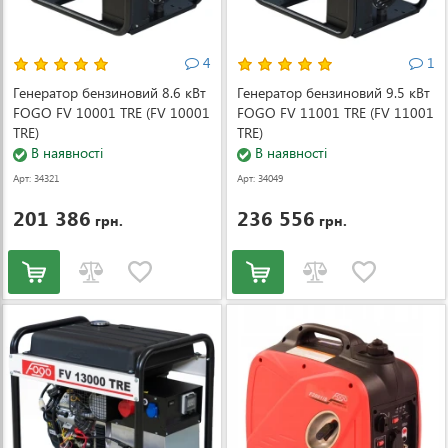
4
1
Генератор бензиновий 8.6 кВт
Генератор бензиновий 9.5 кВт
FOGO FV 10001 TRE (FV 10001
FOGO FV 11001 TRE (FV 11001
TRE)
TRE)
В наявності
В наявності
Арт: 34321
Арт: 34049
201 386
236 556
грн.
грн.