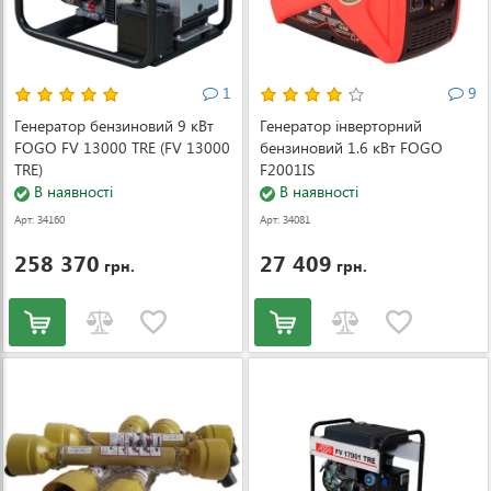
1
9
Генератор бензиновий 9 кВт
Генератор інверторний
FOGO FV 13000 TRE (FV 13000
бензиновий 1.6 кВт FOGO
TRE)
F2001IS
В наявності
В наявності
Арт: 34160
Арт: 34081
258 370
27 409
грн.
грн.