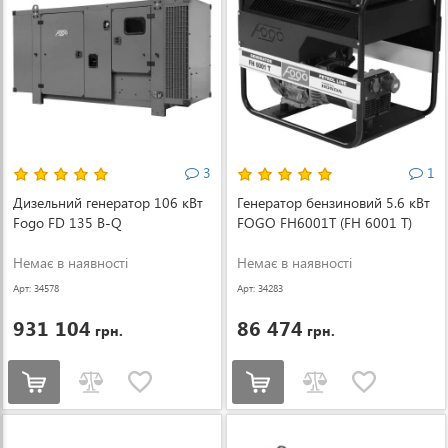
3
1
Дизельний генератор 106 кВт
Генератор бензиновий 5.6 кВт
Fogo FD 135 B-Q
FOGO FH6001T (FH 6001 T)
Немає в наявності
Немає в наявності
Арт: 34578
Арт: 34283
931 104
86 474
грн.
грн.