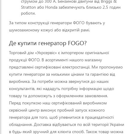
струмом до 300 А. Бензинові двигуни від Briggs &
Stratton або Honda забезпечують близько 2,5 годин
роботи.
За типом конструкції генератори ФОГО бувають у
шумозахисному кожусі або відкритій рамі.
Де купити генератор FOGO?
Торговий дім «Укрсервіс» є імпортером оригінальної
продукції ФОГО. В асортименті нашого магазину
представлені сертифіковані електростанції. Ми пропонуємо
купити генератори за низькими цінами та гарантією від
виробника. За потреби можна звернутися до наших
консультантів, які нададуть потрібну інформацію щодо
товару та допоможуть з оформленням замовлення.
Перед покупкою наш сертифікований виробником
сервісний центр виконує пробний запуск кожного
генератора для того, щоб упевнитися в працездатності
обладнання. Доставка відбувається по всій території України
в будь-який зручний для клієнта спосіб. Також товар можна