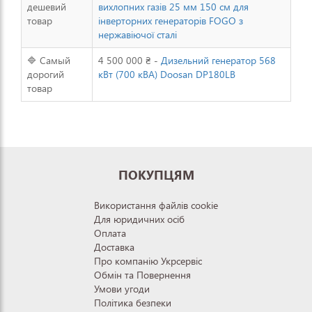
дешевий
вихлопних газів 25 мм 150 см для
товар
інверторних генераторів FOGO з
нержавіючої сталі
🔷 Самый
4 500 000 ₴ -
Дизельний генератор 568
дорогий
кВт (700 кВА) Doosan DP180LB
товар
ПОКУПЦЯМ
Використання файлів cookie
Для юридичних осіб
Оплата
Доставка
Про компанію Укрсервіс
Обмін та Повернення
Умови угоди
Політика безпеки