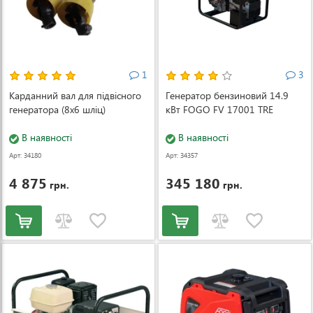
1
3
Карданний вал для підвісного
Генератор бензиновий 14.9
генератора (8x6 шліц)
кВт FOGO FV 17001 TRE
В наявності
В наявності
Арт: 34180
Арт: 34357
4 875
345 180
грн.
грн.