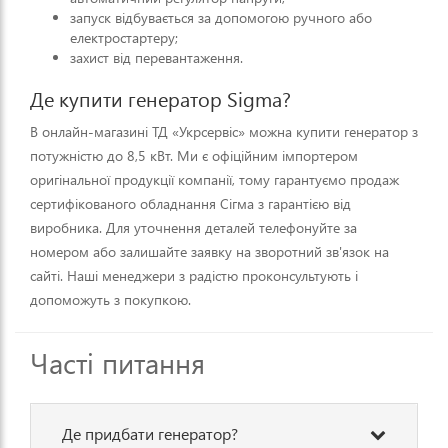
запуск відбувається за допомогою ручного або
електростартеру;
захист від перевантаження.
Де купити генератор Sigma?
В онлайн-магазині ТД «Укрсервіс» можна купити генератор з
потужністю до 8,5 кВт. Ми є офіційним імпортером
оригінальної продукції компанії, тому гарантуємо продаж
сертифікованого обладнання Сігма з гарантією від
виробника. Для уточнення деталей телефонуйте за
номером або залишайте заявку на зворотний зв'язок на
сайті. Наші менеджери з радістю проконсультують і
допоможуть з покупкою.
Часті питання
Де придбати генератор?