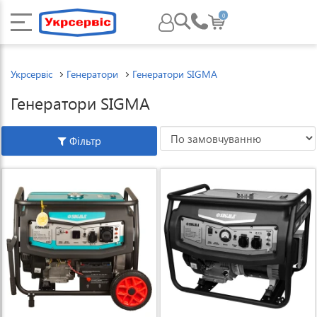
0
Укрсервіс
Генератори
Генератори SIGMA
Генератори SIGMA
Фільтр