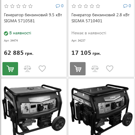
0
0
Генератор бензиновий 9.5 кВт
Генератор бензиновий 2.8 кВт
SIGMA 5710581
SIGMA 5710401
В наявності
Немає в наявності
Арт: 34474
Арт: 34237
62 885
17 105
грн.
грн.