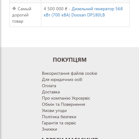
🔷 Самый
4 500 000 ₴ -
Дизельний генератор 568
дорогий
кВт (700 кВА) Doosan DP180LB
товар
ПОКУПЦЯМ
Використання файлів cookie
Для юридичних осіб
Оплата
Доставка
Про компанію Укрсервіс
Обмін та Повернення
Умови угоди
Політика безпеки
Гарантія та сервіс
Знижки