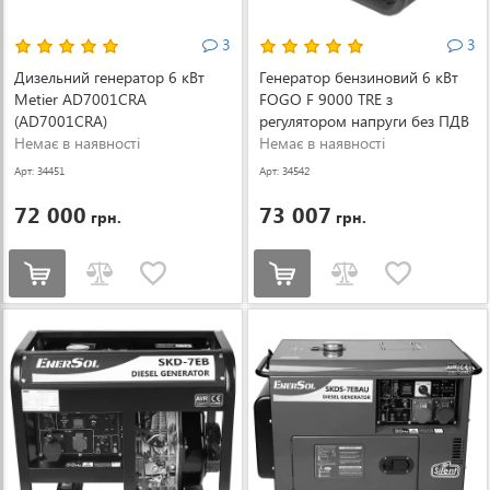
3
3
Дизельний генератор 6 кВт
Генератор бензиновий 6 кВт
Metier AD7001CRA
FOGO F 9000 TRE з
(AD7001CRA)
регулятором напруги без ПДВ
Немає в наявності
(F 9000 TRE)
Немає в наявності
Арт: 34451
Арт: 34542
72 000
73 007
грн.
грн.