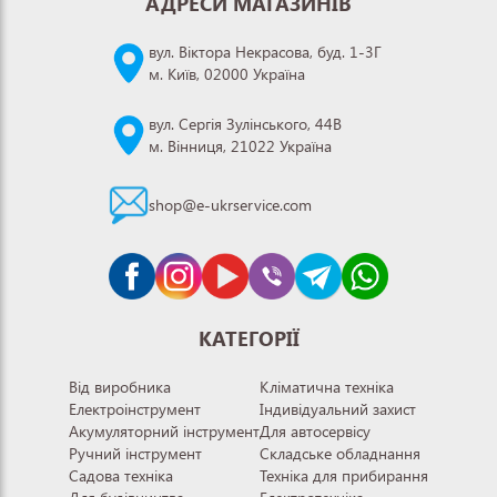
АДРЕСИ МАГАЗИНІВ
вул. Віктора Некрасова, буд. 1-3Г
м. Київ, 02000 Україна
вул. Сергія Зулінського, 44В
м. Вінниця, 21022 Україна
shop@e-ukrservice.com
КАТЕГОРІЇ
Від виробника
Кліматична техніка
Електроінструмент
Індивідуальний захист
Акумуляторний інструмент
Для автосервісу
Ручний інструмент
Складське обладнання
Садова техніка
Техніка для прибирання