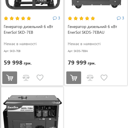
3
3
Генератор дизельний 6 кВт
Генератор дизельний 6 кВт
EnerSol SKD-7EB
EnerSol SKDS-7EBAU
Немає в наявності
Немає в наявності
Арт: SKD-7EB
Арт: SKDS-7EBA
U
59 998
79 999
грн.
грн.