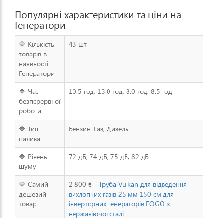
Популярні характеристики та ціни на
Генератори
🔷 Кількість
43 шт
товарів в
наявності
Генератори
🔷 Час
10.5 год, 13.0 год, 8.0 год, 8.5 год
безперервної
роботи
🔷 Тип
Бензин, Газ, Дизель
палива
🔷 Рівень
72 дБ, 74 дБ, 75 дБ, 82 дБ
шуму
🔷 Самий
2 800 ₴ -
Труба Vulkan для відведення
дешевий
вихлопних газів 25 мм 150 см для
товар
інверторних генераторів FOGO з
нержавіючої сталі