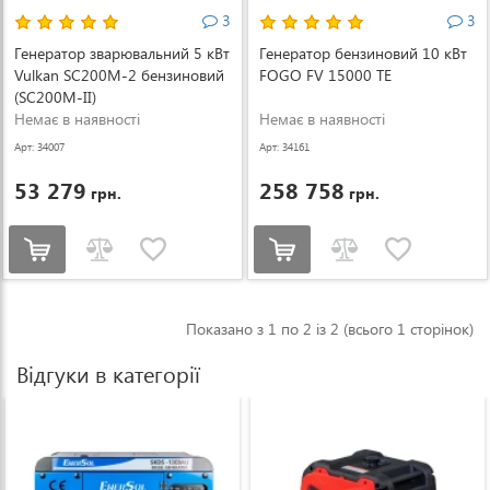
3
3
Генератор зварювальний 5 кВт
Генератор бензиновий 10 кВт
Vulkan SC200M-2 бензиновий
FOGO FV 15000 TE
(SC200М-ІІ)
Немає в наявності
Немає в наявності
Арт: 34007
Арт: 34161
53 279
258 758
грн.
грн.
Показано з 1 по 2 із 2 (всього 1 сторінок)
Відгуки в категорії