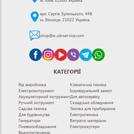
м. Київ, 02000 Україна
вул. Сергія Зулінського, 44В
м. Вінниця, 21022 Україна
shop@e-ukrservice.com
КАТЕГОРІЇ
Від виробника
Кліматична техніка
Електроінструмент
Індивідуальний захист
Акумуляторний інструмент
Для автосервісу
Ручний інструмент
Складське обладнання
Садова техніка
Техніка для прибирання
Для будівництва
Електротехніка
Генератори
Витратні матеріали
Пневмообладнання
Електроскутери
Водопостачання