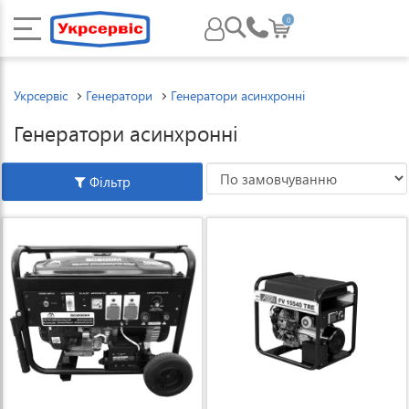
0
Укрсервіс
Генератори
Генератори асинхронні
Генератори асинхронні
Фільтр