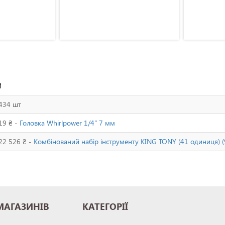
и
434 шт
19 ₴ -
Головка Whirlpower 1/4" 7 мм
22 526 ₴ -
Комбінований набір інструменту KING TONY (41 одиниця)
МАГАЗИНІВ
КАТЕГОРІЇ