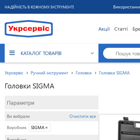
Використання
НАДІЙНІСТЬ В КОЖНОМУ ІНСТРУМЕНТІ
Акції
Статті
Бр
КАТАЛОГ ТОВАРІВ
Укрсервіс
Ручний інструмент
Головки
Головки SIGMA
Головки SIGMA
Параметри
Ви вибрали
Очистити все
Виробник
SIGMA
×
Виробник