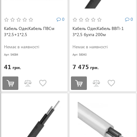
0
0
Кабель ОдесКабель ПВСм
Кабель ОдесКабель ВВП-1
3*2,5+1*2,5
3*2,5 бухта 200м
Немає в наявності
Немає в наявності
Арт: 54084
Арт: 56043
41
7 475
грн.
грн.