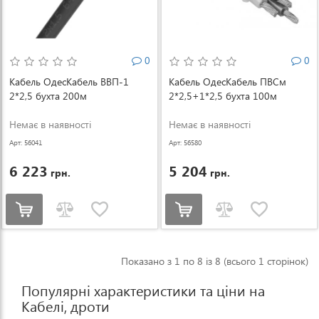
0
0
Кабель ОдесКабель ВВП-1
Кабель ОдесКабель ПВСм
2*2,5 бухта 200м
2*2,5+1*2,5 бухта 100м
Немає в наявності
Немає в наявності
Арт: 56041
Арт: 56580
6 223
5 204
грн.
грн.
Показано з 1 по 8 із 8 (всього 1 сторінок)
Популярні характеристики та ціни на
Кабелі, дроти