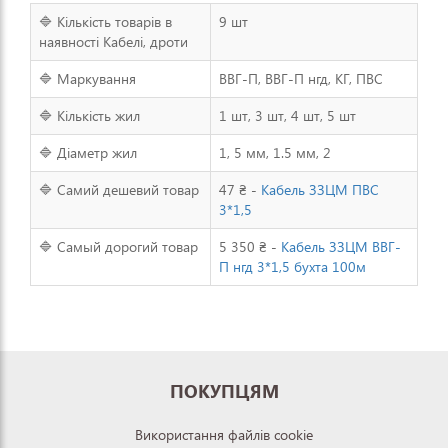
🔷 Кількість товарів в
9 шт
наявності Кабелі, дроти
🔷 Маркування
ВВГ-П, ВВГ-П нгд, КГ, ПВС
🔷 Кількість жил
1 шт, 3 шт, 4 шт, 5 шт
🔷 Діаметр жил
1, 5 мм, 1.5 мм, 2
🔷 Самий дешевий товар
47 ₴ -
Кабель ЗЗЦМ ПВС
3*1,5
🔷 Самый дорогий товар
5 350 ₴ -
Кабель ЗЗЦМ ВВГ-
П нгд 3*1,5 бухта 100м
ПОКУПЦЯМ
Використання файлів cookie