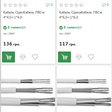
0
0
Кабель ОдесКабель ПВСм
Кабель ОдесаКабель ПВСм
4*4,0+1*4,0
4*6,0+1*6,0
В наявності
В наявності
Арт: 59867
Арт: 59967
136
117
грн.
грн.