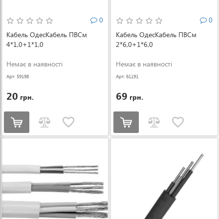
0
0
Кабель ОдесКабель ПВСм
Кабель ОдесКабель ПВСм
4*1,0+1*1,0
2*6,0+1*6,0
Немає в наявності
Немає в наявності
Арт: 59198
Арт: 61191
20
69
грн.
грн.