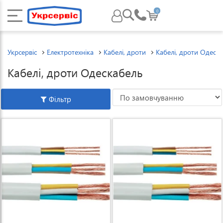
0
Укрсервіс
Електротехніка
Кабелі, дроти
Кабелі, дроти Одеск
Кабелі, дроти Одескабель
Фільтр