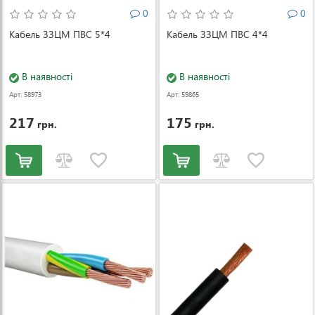
0
0
Кабель ЗЗЦМ ПВС 5*4
Кабель ЗЗЦМ ПВС 4*4
В наявності
В наявності
Арт: 58973
Арт: 59865
217
175
грн.
грн.