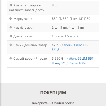
🔷 Кількість товарів в
9 шт
наявності Кабелі, дроти
🔷 Маркування
ВВГ-П, ВВГ-П нгд, КГ, ПВС
🔷 Кількість жил
1 шт, 3 шт, 4 шт, 5 шт
🔷 Діаметр жил
1, 5 мм, 1.5 мм, 2
🔷 Самий дешевий товар
47 ₴ -
Кабель ЗЗЦМ ПВС
3*1,5
🔷 Самый дорогий товар
5 350 ₴ -
Кабель ЗЗЦМ ВВГ-
П нгд 3*1,5 бухта 100м
ПОКУПЦЯМ
Використання файлів cookie