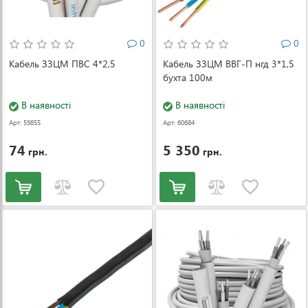
0
0
Кабель ЗЗЦМ ПВС 4*2,5
Кабель ЗЗЦМ ВВГ-П нгд 3*1,5
бухта 100м
В наявності
В наявності
Арт: 59855
Арт: 60684
74
5 350
грн.
грн.