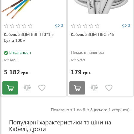
0
0
Кабель ЗЗЦМ ВВГ-П 3*1,5
Кабель ЗЗЦМ ПВС 5*6
бухта 100м
В наявності
Немає в наявності
Арт: 61221
Арт: 59999
5 182
179
грн.
грн.
Показано з 1 по 8 із 8 (всього 1 сторінок)
Популярні характеристики та ціни на
Кабелі, дроти