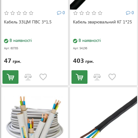
0
0
Кабель ЗЗЦМ ПВС 3*1,5
Кабель зварювальний КГ 1*25
В наявності
В наявності
Арт: 60785
Арт: 54196
47
403
грн.
грн.