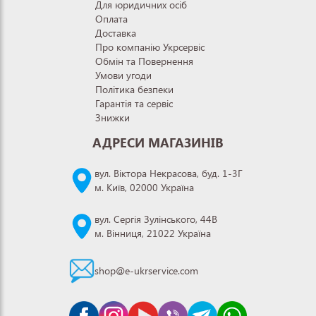
Для юридичних осіб
Оплата
Доставка
Про компанію Укрсервіс
Обмін та Повернення
Умови угоди
Політика безпеки
Гарантія та сервіс
Знижки
АДРЕСИ МАГАЗИНІВ
вул. Віктора Некрасова, буд. 1-3Г
м. Київ, 02000 Україна
вул. Сергія Зулінського, 44В
м. Вінниця, 21022 Україна
shop@e-ukrservice.com