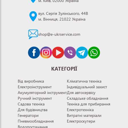
м. Київ, 02000 Україна
вул. Сергія Зулінського, 44В
м. Вінниця, 21022 Україна
shop@e-ukrservice.com
КАТЕГОРІЇ
Від виробника
Кліматична техніка
Електроінструмент
Індивідуальний захист
Акумуляторний інструмент
Для автосервісу
Ручний інструмент
Складське обладнання
Садова техніка
Техніка для прибирання
Для будівництва
Електротехніка
Генератори
Витратні матеріали
Пневмообладнання
Електроскутери
Водопостачання