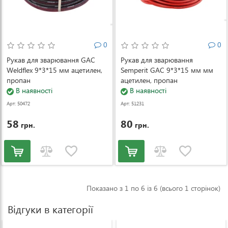
0
0
Рукав для зварювання GAC
Рукав для зварювання
Weldflex 9*3*15 мм ацетилен,
Semperit GAC 9*3*15 мм мм
пропан
ацетилен, пропан
В наявності
В наявності
Арт: 50472
Арт: 51231
58
80
грн.
грн.
Показано з 1 по 6 із 6 (всього 1 сторінок)
Відгуки в категорії