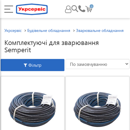
0
Укрсервіс
Будівельне обладнання
Зварювальне обладнання
Комплектуючі для зварювання
Semperit
Фільтр