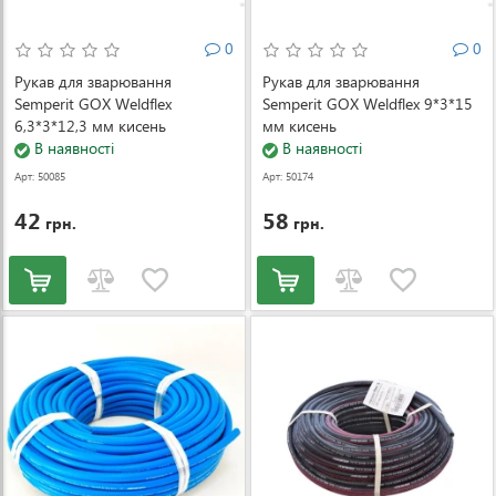
0
0
Рукав для зварювання
Рукав для зварювання
Semperit GOX Weldflex
Semperit GOX Weldflex 9*3*15
6,3*3*12,3 мм кисень
мм кисень
В наявності
В наявності
Арт: 50085
Арт: 50174
42
58
грн.
грн.