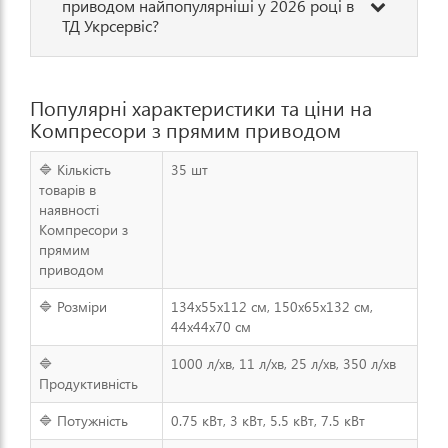
приводом найпопулярніші у 2026 році в
ТД Укрсервіс?
Популярні характеристики та ціни на
Компресори з прямим приводом
🔷 Кількість
35 шт
товарів в
наявності
Компресори з
прямим
приводом
🔷 Розміри
134x55x112 см, 150x65x132 см,
44x44x70 см
🔷
1000 л/хв, 11 л/хв, 25 л/хв, 350 л/хв
Продуктивність
🔷 Потужність
0.75 кВт, 3 кВт, 5.5 кВт, 7.5 кВт