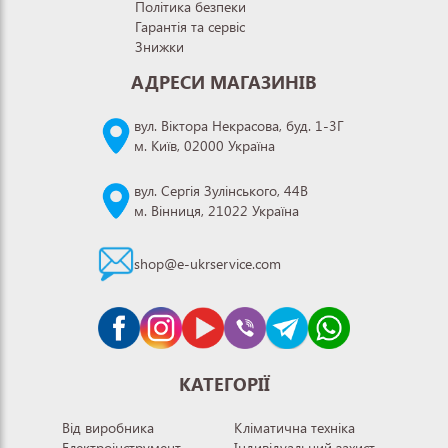
Політика безпеки
Гарантія та сервіс
Знижки
АДРЕСИ МАГАЗИНІВ
вул. Віктора Некрасова, буд. 1-3Г
м. Київ, 02000 Україна
вул. Сергія Зулінського, 44В
м. Вінниця, 21022 Україна
shop@e-ukrservice.com
КАТЕГОРІЇ
Від виробника
Кліматична техніка
Електроінструмент
Індивідуальний захист