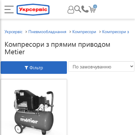
0
Укрсервіс
Пневмообладнання
Компресори
Компресори з п
Компресори з прямим приводом
Metier
Фільтр