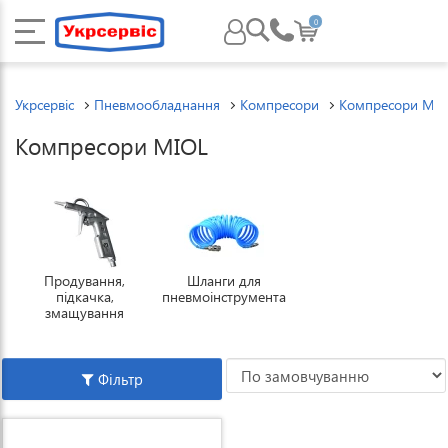
0
Укрсервіс
Пневмообладнання
Компресори
Компресори MI
Компресори MIOL
Продування,
Шланги для
підкачка,
пневмоінструмента
змащування
Фільтр