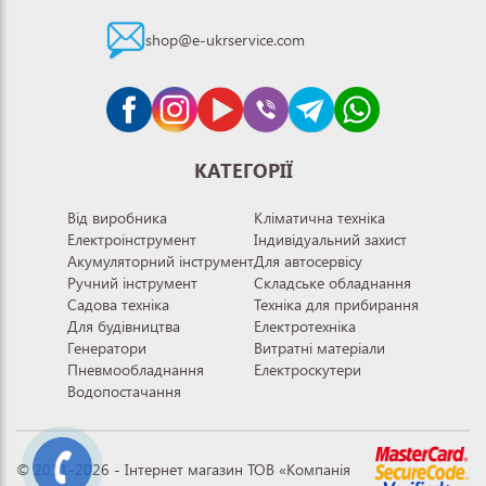
shop@e-ukrservice.com
КАТЕГОРІЇ
Від виробника
Кліматична техніка
Електроінструмент
Індивідуальний захист
Акумуляторний інструмент
Для автосервісу
Ручний інструмент
Складське обладнання
Садова техніка
Техніка для прибирання
Для будівництва
Електротехніка
Генератори
Витратні матеріали
Пневмообладнання
Електроскутери
Водопостачання
© 2011-2026 - Інтернет магазин ТОВ «Компанія