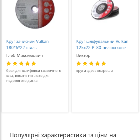
Круг зачисний Vulkan
Круг шліфувальний Vulkan
180*6*22 сталь
125x22 P-80 пелюсткове
Глеб Максимович
Виктор
брал для шлифовки сварочного
круги здесь холроши
шва, вполне неплохо для
недорогого диска
Популярні характеристики та ціни на