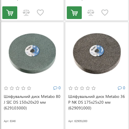
0
0
Шліфувальний диск Metabo 80
Шліфувальний диск Metabo 36
J SIC DS 150x20x20 мм
P NK DS 175x25x20 мм
(629103000)
(629091000)
Арт: 8346
Арт: 629091000