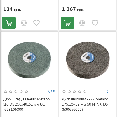
134
1 267
грн.
грн.
0
0
Диск шліфувальний Metabo
Диск шліфувальний Metabo
SIC DS 250x40x51 мм 80J
175x25x32 мм 60 N, NK, DS
(629106000)
(630656000)