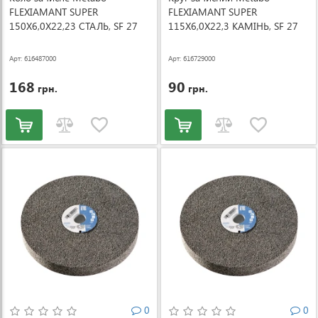
FLEXIAMANT SUPER
FLEXIAMANT SUPER
150X6,0X22,23 СТАЛЬ, SF 27
115X6,0X22,3 КАМІНЬ, SF 27
(616487000)
(616729000)
Арт: 616487000
Арт: 616729000
168
90
грн.
грн.
0
0