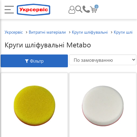
0
Укрсервіс
Витратні матеріали
Круги шліфувальні
Круги шліф
Круги шліфувальні Metabo
Фільтр