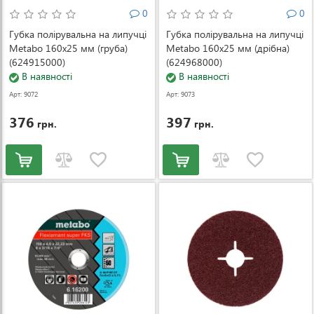
0
0
Губка полірувальна на липучці
Губка полірувальна на липучці
Metabo 160x25 мм (груба)
Metabo 160x25 мм (дрібна)
(624915000)
(624968000)
В наявності
В наявності
Арт: 9072
Арт: 9073
376
397
грн.
грн.