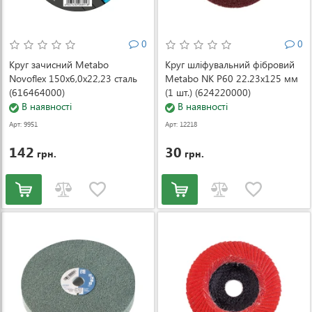
0
0
Круг зачисний Metabo
Круг шліфувальний фібровий
Novoflex 150x6,0x22,23 сталь
Metabo NK P60 22.23x125 мм
(616464000)
(1 шт.) (624220000)
В наявності
В наявності
Арт: 9951
Арт: 12218
142
30
грн.
грн.