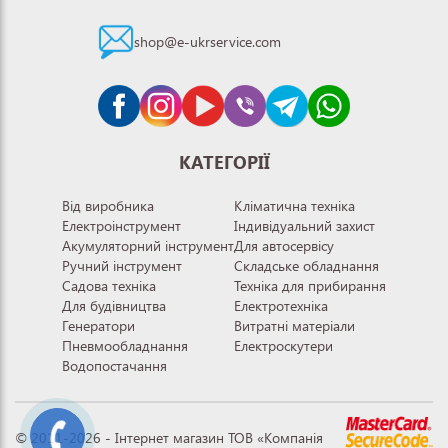
shop@e-ukrservice.com
КАТЕГОРІЇ
Від виробника
Кліматична техніка
Електроінструмент
Індивідуальний захист
Акумуляторний інструмент
Для автосервісу
Ручний інструмент
Складське обладнання
Садова техніка
Техніка для прибирання
Для будівництва
Електротехніка
Генератори
Витратні матеріали
Пневмообладнання
Електроскутери
Водопостачання
© 2011-2026 - Інтернет магазин ТОВ «Компанія