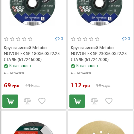
0
0
Круг зачисний Metabo
Круг зачисний Metabo
NOVOFLEX SP 180X6,0X22,23
NOVOFLEX SP 230X6,0X22,23
СТАЛЬ (617246000)
СТАЛЬ (617247000)
В наявності
В наявності
Арт: 617246000
Арт: 617247000
69
112
116
185
грн.
грн.
грн.
грн.