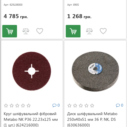
Арт: 629106000
Арт: 8905
4 785
1 268
грн.
грн.
0
0
Круг шліфувальний фібровий
Диск шліфувальний Metabo
Metabo NK P36 22.23x125 мм
250x40x51 мм 36 P, NK, DS
(1 шт.) (624216000)
(630636000)