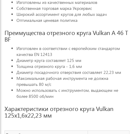
Изготовлены из качественных материалов
Собственная торговая марка Укрсервис
Широкий ассортимент кругов для любых задач
Оптимальная ценевая политика
Преимущества отрезного круга Vulkan A 46 T
BF
Изготовлен в соответствии с европейским стандартом
качества EN 12413
Диаметр круга составляет 125 мм
Толщина отрезного круга - 1,6 мм
Диаметр посадочного отверствия составляет 22,23 мм
Максимальная рабочая инструмента не должна
превышать 80 м/с
Можно использовать с инструментом, выдающем не
более 8500 об/мин
Характеристики отрезного круга Vulkan
125х1,6х22,23 мм