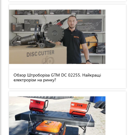
Обзор Штроборіза GTM DC 02255. Найкращі
електрорізи на ринку?