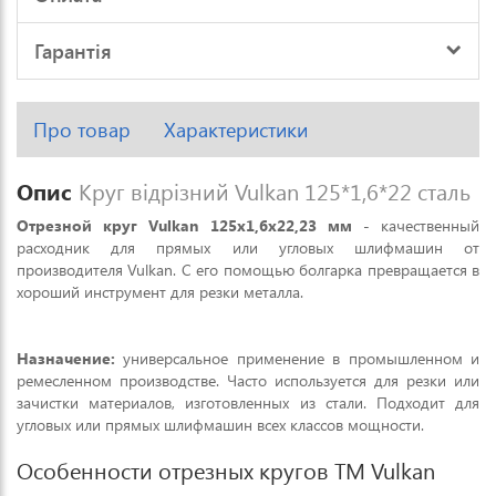
Гарантія
Про товар
Характеристики
Опис
Круг відрізний Vulkan 125*1,6*22 сталь
Отрезной круг Vulkan 125х1,6х22,23 мм
- качественный
расходник для прямых или угловых шлифмашин от
производителя Vulkan. С его помощью болгарка превращается в
хороший инструмент для резки металла.
Назначение:
универсальное применение в промышленном и
ремесленном производстве. Часто используется для резки или
зачистки материалов, изготовленных из стали. Подходит для
угловых или прямых шлифмашин всех классов мощности.
Особенности отрезных кругов ТМ Vulkan