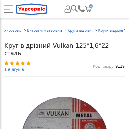
0
Укрсервіс
Витратні матеріали
Круги відрізні
Круги відрізні Vu
Круг відрізний Vulkan 125*1,6*22
сталь
Код товару:
9119
1 відгуків