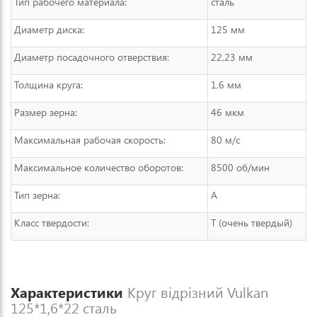
Тип рабочего материала:
сталь
Диаметр диска:
125 мм
Диаметр посадочного отверствия:
22,23 мм
Толщина круга:
1,6 мм
Размер зерна:
46 мкм
Максимальная рабочая скорость:
80 м/с
Максимальное количество оборотов:
8500 об/мин
Тип зерна:
А
Класс твердости:
T (очень твердый)
Характеристики
Круг відрізний Vulkan
125*1,6*22 сталь