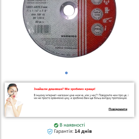
Знайшли дешевше? Ми зробимо краще!
В іншому інтернет-магазині ціна нижча, ніж у нас?! Повідомте нам про це, і
ми не просто зрівняємо ціну, а зробимо Вам ще більш вигідну пропозицію.
Повідомити
В наявності
Гарантія:
14 днів