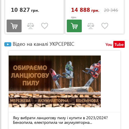
10 827
14 888
20 346
грн.
грн.
грн.
Відео на каналі УКРСЕРВІС
Яку вибрати ланцюгову пилу і купити в 2023/2024?
Бензопила, електропила чи акумуляторна...