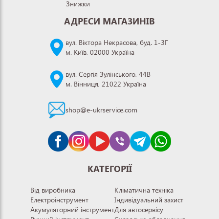
Знижки
АДРЕСИ МАГАЗИНІВ
вул. Віктора Некрасова, буд. 1-3Г
м. Київ, 02000 Україна
вул. Сергія Зулінського, 44В
м. Вінниця, 21022 Україна
shop@e-ukrservice.com
КАТЕГОРІЇ
Від виробника
Кліматична техніка
Електроінструмент
Індивідуальний захист
Акумуляторний інструмент
Для автосервісу