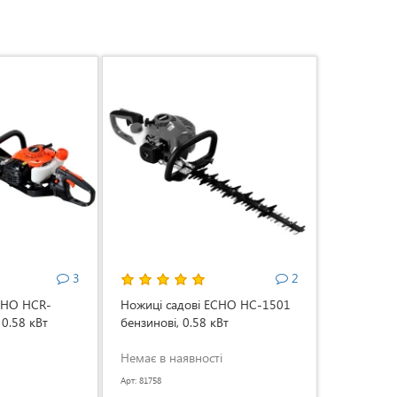
3
2
CHO HCR-
Ножиці садові ECHO HC-1501
 0.58 кВт
бензинові, 0.58 кВт
Немає в наявності
Арт: 81758