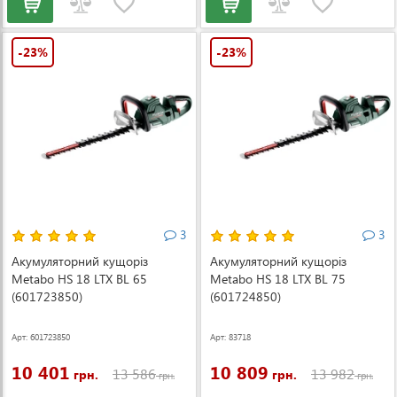
-23%
-23%
3
3
Акумуляторний кущоріз
Акумуляторний кущоріз
Metabo HS 18 LTX BL 65
Metabo HS 18 LTX BL 75
(601723850)
(601724850)
Арт: 601723850
Арт: 83718
10 401
10 809
13 586
13 982
грн.
грн.
грн.
грн.