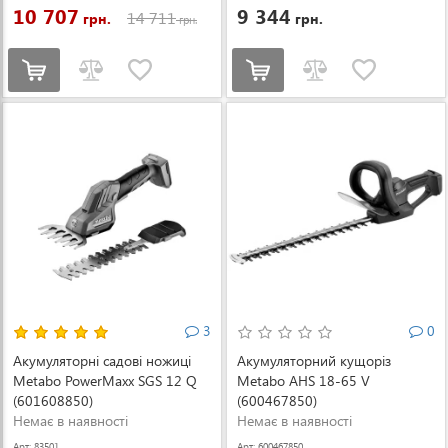
10 707
9 344
14 711
грн.
грн.
грн.
3
0
Акумуляторні садові ножиці
Акумуляторний кущоріз
Metabo PowerMaxx SGS 12 Q
Metabo AHS 18-65 V
(601608850)
(600467850)
Немає в наявності
Немає в наявності
Арт: 83501
Арт: 600467850