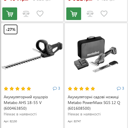
-27%
3
3
Акумуляторний кущоріз
Акумуляторні садові ножиці
Metabo AHS 18-55 V
Metabo PowerMaxx SGS 12 Q
(600463850)
(601608500)
Немає в наявності
Немає в наявності
Арт: 82150
Арт: 83747