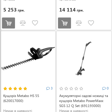
5 253
14 114
грн.
грн.
3
0
Кущоріз Metabo HS 55
Акумуляторні садові ножиці та
(620017000)
кущоріз Metabo PowerMaxx
SGS 12 Q Set (691193000)
Немає в наявності
Немає в наявності