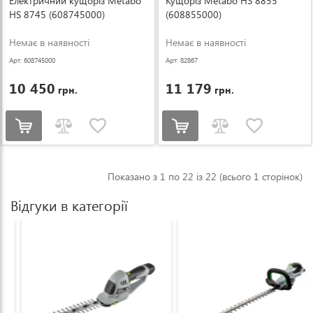
Електричний кущоріз Metabo
Кущоріз Metabo HS 8855
HS 8745 (608745000)
(608855000)
Немає в наявності
Немає в наявності
Арт: 608745000
Арт: 82867
10 450
11 179
грн.
грн.
Показано з 1 по 22 із 22 (всього 1 сторінок)
Відгуки в категорії