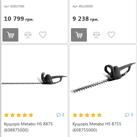
Арт: 620017000
Арт: 691193000
10 799
9 238
грн.
грн.
3
3
Кущоріз Metabo HS 8875
Кущоріз Metabo HS 8755
(608875000)
(608755000)