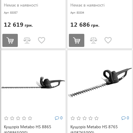
Немає в наявності
Немає в наявності
Арт: 83357
Арт: 83334
12 619
12 686
грн.
грн.
0
0
Кущоріз Metabo HS 8865
Кущоріз Metabo HS 8765
(608865000)
(608765000)