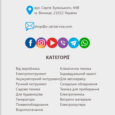
вул. Сергія Зулінського, 44В
м. Вінниця, 21022 Україна
shop@e-ukrservice.com
КАТЕГОРІЇ
Від виробника
Кліматична техніка
Електроінструмент
Індивідуальний захист
Акумуляторний інструмент
Для автосервісу
Ручний інструмент
Складське обладнання
Садова техніка
Техніка для прибирання
Для будівництва
Електротехніка
Генератори
Витратні матеріали
Пневмообладнання
Електроскутери
Водопостачання