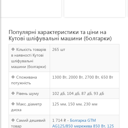
працює і не підводить.
Популярні характеристики та ціни на
Кутові шліфувальні машини (болгарки)
🔷 Кількість товарів
265 шт
в наявності Кутові
шліфувальні
машини (болгарки)
🔷 Споживана
1300 Вт, 2000 Вт, 2700 Вт, 650 Вт
потужність
🔷 Рівень шуму
102 дБ, 104 дБ, 87 дБ, 93 дБ
🔷 Макс. діаметр
125 мм, 150 мм, 230 мм
диска
🔷 Самий дешевий
1 714 ₴ -
Болгарка GTM
товар
AG125/850 мережева 850 Вт, 125