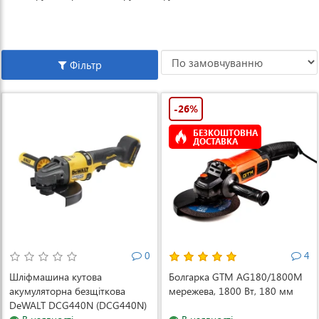
Фільтр
-26%
БЕЗКОШТОВНА
ДОСТАВКА
0
4
Шліфмашина кутова
Болгарка GTM AG180/1800M
акумуляторна безщіткова
мережева, 1800 Вт, 180 мм
DeWALT DCG440N (DCG440N)