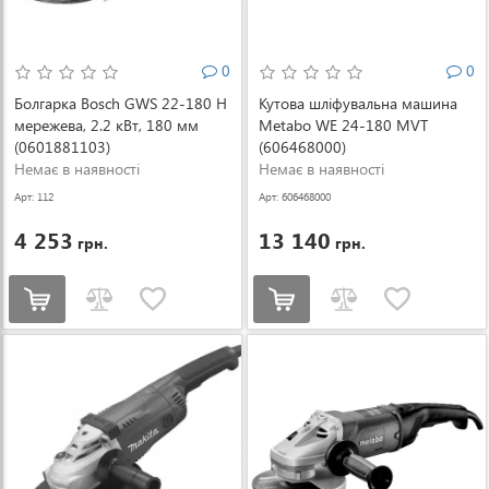
0
0
Болгарка Bosch GWS 22-180 H
Кутова шліфувальна машина
мережева, 2.2 кВт, 180 мм
Metabo WE 24-180 MVT
(0601881103)
(606468000)
Немає в наявності
Немає в наявності
Арт: 112
Арт: 606468000
4 253
13 140
грн.
грн.