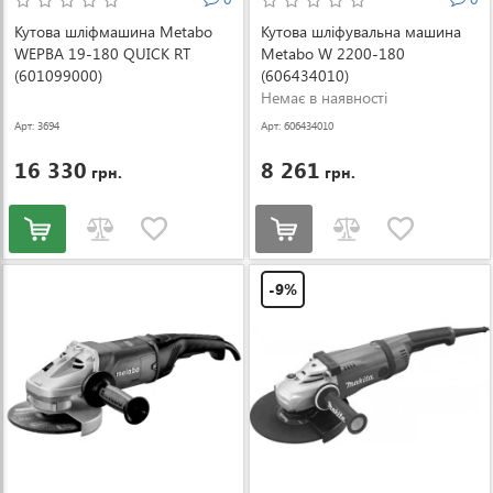
Кутова шліфмашина Metabo
Кутова шліфувальна машина
WEPBA 19-180 QUICK RT
Metabo W 2200-180
(601099000)
(606434010)
Немає в наявності
Арт: 3694
Арт: 606434010
16 330
8 261
грн.
грн.
-9%