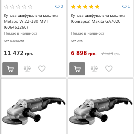
0
1
Кутова шліфувальна машина
Кутова шліфувальна машина
Metabo W 22-180 MVT
(болгарка) Makita GA7020
(606461260)
Немає в наявності
Немає в наявності
Арт: 606461260
Арт: 2492
11 472
6 898
7 539
грн.
грн.
грн.