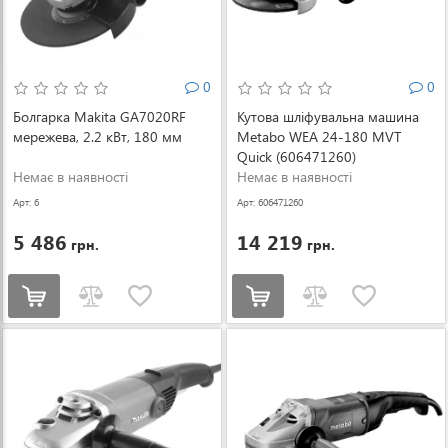
0
0
Болгарка Makita GA7020RF
Кутова шліфувальна машина
мережева, 2.2 кВт, 180 мм
Metabo WEA 24-180 MVT
Quick (606471260)
Немає в наявності
Немає в наявності
Арт: 6
Арт: 606471260
5 486
14 219
грн.
грн.