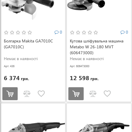
0
0
Болгарка Makita GA7010C
Кутова шліфувальна машина
(GA7010C)
Metabo W 26-180 MVT
(606473000)
Немає в наявності
Немає в наявності
Арт: 436
Арт: 606473000
6 374
12 598
грн.
грн.