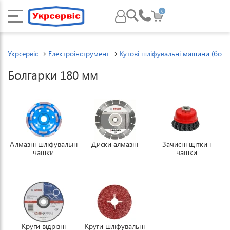
0
Укрсервіс
Електроінструмент
Кутові шліфувальні машини (болг
Болгарки 180 мм
Алмазні шліфувальні
Диски алмазні
Зачисні щітки і
чашки
чашки
Круги відрізні
Круги шліфувальні