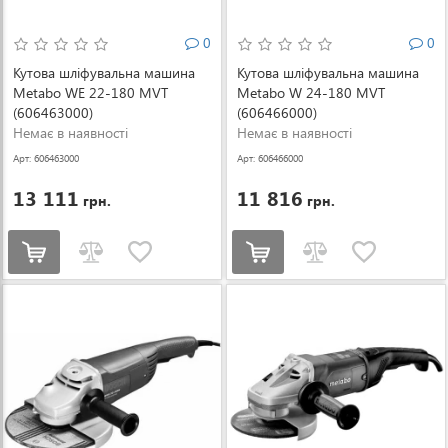
0
0
Кутова шліфувальна машина
Кутова шліфувальна машина
Metabo WE 22-180 MVT
Metabo W 24-180 MVT
(606463000)
(606466000)
Немає в наявності
Немає в наявності
Арт: 606463000
Арт: 606466000
13 111
11 816
грн.
грн.