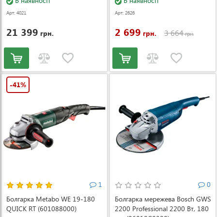
В наявності
В наявності
Арт: 4021
Арт: 2626
21 399
2 699
3 664
грн.
грн.
грн.
-41%
1
0
Болгарка Metabo WE 19-180
Болгарка мережева Bosch GWS
QUICK RT (601088000)
2200 Professional 2200 Вт, 180