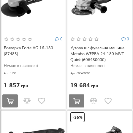
0
0
Болгарка Forte AG 16-180
Кутова шліфувальна машина
(87485)
Metabo WEPBA 24-180 MVT
Quick (606480000)
Немає в наявності
Немає в наявності
Арт: 1598
Арт: 606480000
1 857
19 684
грн.
грн.
-36%