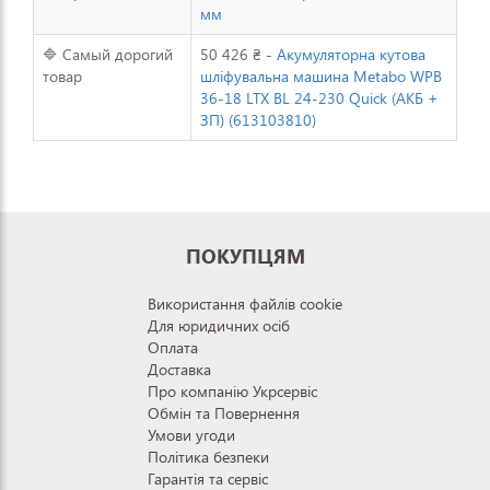
мм
🔷 Самый дорогий
50 426 ₴ -
Акумуляторна кутова
товар
шліфувальна машина Metabo WPB
36-18 LTX BL 24-230 Quick (АКБ +
ЗП) (613103810)
ПОКУПЦЯМ
Використання файлів cookie
Для юридичних осіб
Оплата
Доставка
Про компанію Укрсервіс
Обмін та Повернення
Умови угоди
Політика безпеки
Гарантія та сервіс