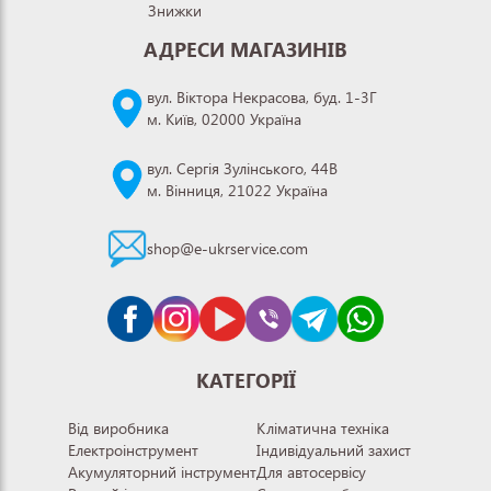
Знижки
АДРЕСИ МАГАЗИНІВ
вул. Віктора Некрасова, буд. 1-3Г
м. Київ, 02000 Україна
вул. Сергія Зулінського, 44В
м. Вінниця, 21022 Україна
shop@e-ukrservice.com
КАТЕГОРІЇ
Від виробника
Кліматична техніка
Електроінструмент
Індивідуальний захист
Акумуляторний інструмент
Для автосервісу