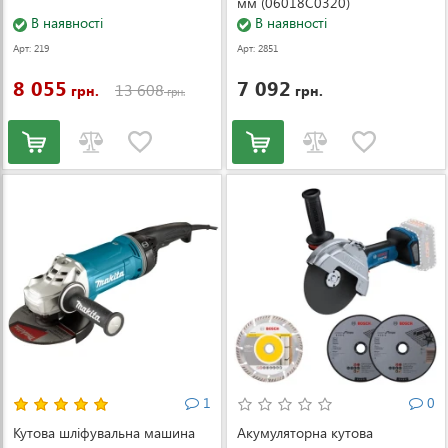
мм (06018C0320)
В наявності
В наявності
Арт: 219
Арт: 2851
8 055
7 092
13 608
грн.
грн.
грн.
1
0
Кутова шліфувальна машина
Акумуляторна кутова