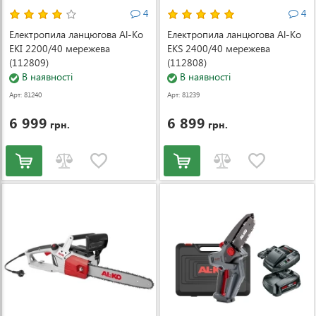
4
4
Електропила ланцюгова Al-Ko
Електропила ланцюгова Al-Ko
EKI 2200/40 мережева
EKS 2400/40 мережева
(112809)
(112808)
В наявності
В наявності
Арт: 81240
Арт: 81239
6 999
6 899
грн.
грн.