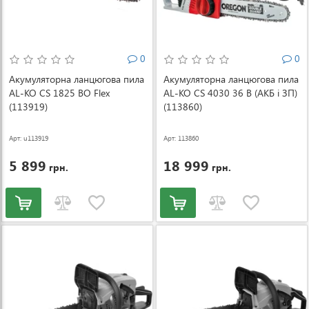
0
0
Акумуляторна ланцюгова пила
Акумуляторна ланцюгова пила
AL-KO CS 1825 BO Flex
AL-KO CS 4030 36 В (АКБ і ЗП)
(113919)
(113860)
Арт: u113919
Арт: 113860
5 899
18 999
грн.
грн.