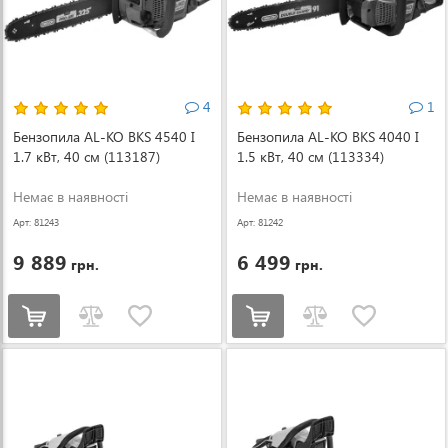
4
1
Бензопила AL-KO BKS 4540 I
Бензопила AL-KO BKS 4040 I
1.7 кВт, 40 см (113187)
1.5 кВт, 40 см (113334)
Немає в наявності
Немає в наявності
Арт: 81243
Арт: 81242
9 889
6 499
грн.
грн.