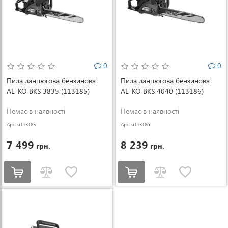
0
0
Пила ланцюгова бензинова
Пила ланцюгова бензинова
AL-KO BKS 3835 (113185)
AL-KO BKS 4040 (113186)
Немає в наявності
Немає в наявності
Арт: u113185
Арт: u113186
7 499
8 239
грн.
грн.