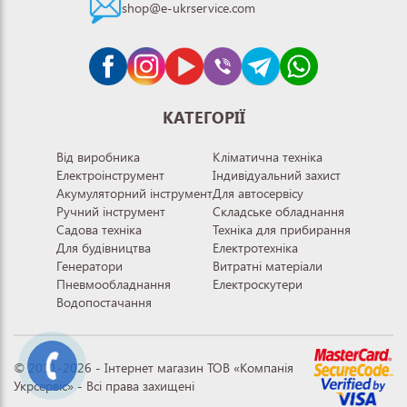
shop@e-ukrservice.com
КАТЕГОРІЇ
Від виробника
Кліматична техніка
Електроінструмент
Індивідуальний захист
Акумуляторний інструмент
Для автосервісу
Ручний інструмент
Складське обладнання
Садова техніка
Техніка для прибирання
Для будівництва
Електротехніка
Генератори
Витратні матеріали
Пневмообладнання
Електроскутери
Водопостачання
© 2011-2026 - Інтернет магазин ТОВ «Компанія
Укрсервіс» - Всі права захищені