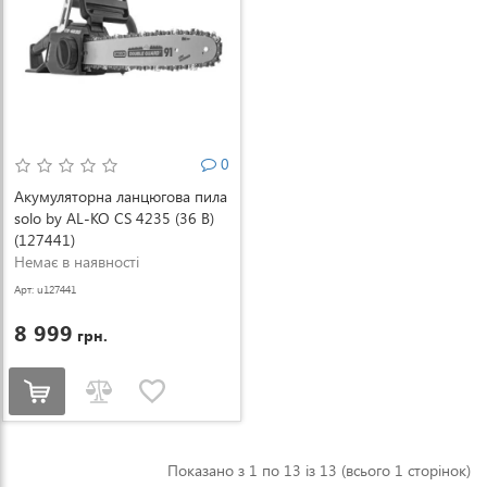
0
Акумуляторна ланцюгова пила
solo by AL-KO CS 4235 (36 В)
(127441)
Немає в наявності
Арт: u127441
8 999
грн.
Показано з 1 по 13 із 13 (всього 1 сторінок)