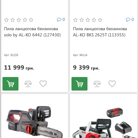
0
0
Пила ланцюгова бензинова
Пила ланцюгова бензинова
solo by AL-KO 6442 (127430)
AL-KO BKS 2625T (113355)
Арт: 81235
Арт: 84114
11 999
9 399
грн.
грн.