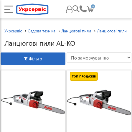
0
Укрсервіс
Садова техніка
Ланцюгові пили
Ланцюгові пили A
Ланцюгові пили AL-KO
Фільтр
ТОП ПРОДАЖІВ