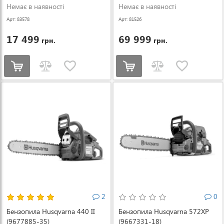
Немає в наявності
Немає в наявності
Арт: 83578
Арт: 81526
17 499
69 999
грн.
грн.
2
0
Бензопила Husqvarna 440 II
Бензопила Husqvarna 572XP
(9677885-35)
(9667331-18)