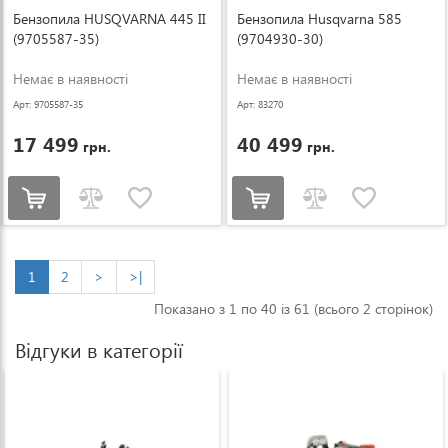
Бензопила HUSQVARNA 445 II
Бензопила Husqvarna 585
(9705587-35)
(9704930-30)
Немає в наявності
Немає в наявності
Арт: 9705587-35
Арт: 83270
17 499
40 499
грн.
грн.
1
2
>
>|
Показано з 1 по 40 із 61 (всього 2 сторінок)
Відгуки в категорії