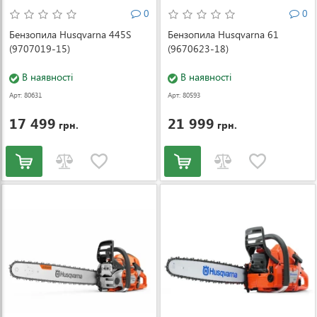
0
0
Бензопила Husqvarna 445S
Бензопила Husqvarna 61
(9707019-15)
(9670623-18)
В наявності
В наявності
Арт: 80631
Арт: 80593
17 499
21 999
грн.
грн.