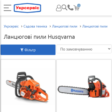
0
Укрсервіс
Садова техніка
Ланцюгові пили
Ланцюгові пили H
Ланцюгові пили Husqvarna
Фільтр