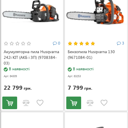
0
3
Акумуляторна пила Husqvarna
Бензопила Husqvarna 130
242i KIT (АКБ і ЗП) (9708384-
(9671084-01)
03)
В наявності
В наявності
Арт: 84309
Арт: 83253
22 799
7 799
грн.
грн.