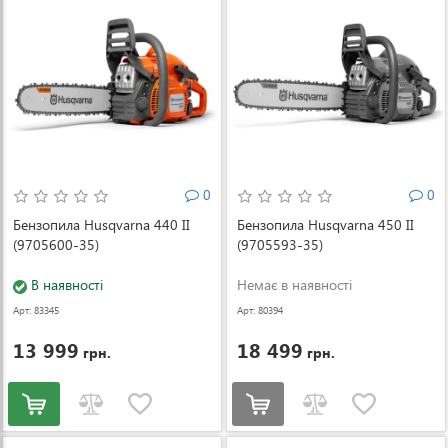
0
0
Бензопила Husqvarna 440 II
Бензопила Husqvarna 450 II
(9705600-35)
(9705593-35)
В наявності
Немає в наявності
Арт: 83345
Арт: 80394
13 999
18 499
грн.
грн.