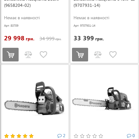
(9658204-02)
(9707931-14)
Немає в наявності
Немає в наявності
Арт: 83709
Арт: 9707931-14
29 998
33 399
34 999
грн.
грн.
грн.
2
0