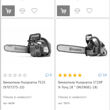
0
10
Бензопила Husqvarna T525
Бензопила Husqvarna 372XP
(9707375-10)
X-Torq 18 " (9659681-18)
Немає в наявності
Немає в наявності
Арт: 84294
Арт: 78370