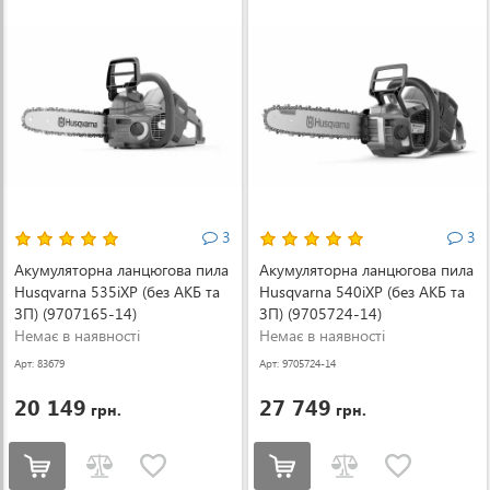
3
3
Акумуляторна ланцюгова пила
Акумуляторна ланцюгова пила
Husqvarna 535iXP (без АКБ та
Husqvarna 540iXP (без АКБ та
ЗП) (9707165-14)
ЗП) (9705724-14)
Немає в наявності
Немає в наявності
Арт: 83679
Арт: 9705724-14
20 149
27 749
грн.
грн.