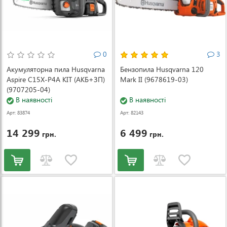
0
3
Акумуляторна пила Husqvarna
Бензопила Husqvarna 120
Aspire C15X-P4A KIT (АКБ+ЗП)
Mark II (9678619-03)
(9707205-04)
В наявності
В наявності
Арт: 83874
Арт: 82143
14 299
6 499
грн.
грн.