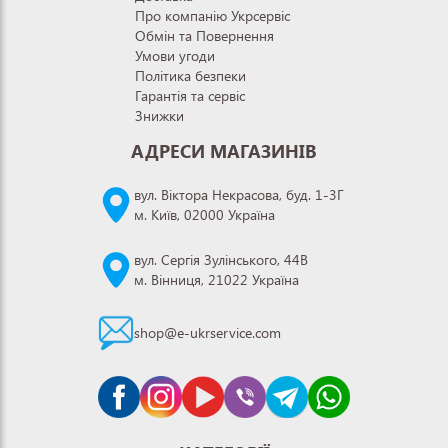
Про компанію Укрсервіс
Обмін та Повернення
Умови угоди
Політика безпеки
Гарантія та сервіс
Знижки
АДРЕСИ МАГАЗИНІВ
вул. Віктора Некрасова, буд. 1-3Г
м. Київ, 02000 Україна
вул. Сергія Зулінського, 44В
м. Вінниця, 21022 Україна
shop@e-ukrservice.com