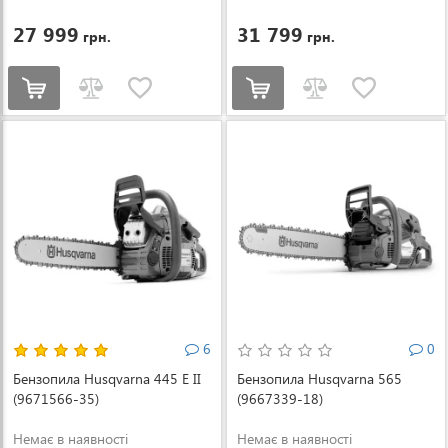
27 999
31 799
грн.
грн.
6
0
Бензопила Husqvarna 445 E ІІ
Бензопила Husqvarna 565
(9671566-35)
(9667339-18)
Немає в наявності
Немає в наявності