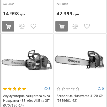
Арт: 78114
Арт: 81692
14 998
42 399
грн.
грн.
3
0
Акумуляторна ланцюгова пила
Бензопила Husqvarna 3120 XP
Husqvarna 435i (без АКБ та ЗП)
(9659601-42)
(9707180-14)