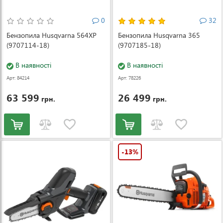
0
32
Бензопила Husqvarna 564XP
Бензопила Husqvarna 365
(9707114-18)
(9707185-18)
В наявності
В наявності
Арт: 84214
Арт: 78226
63 599
26 499
грн.
грн.
-13%