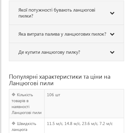
Якої потужності бувають ланцюгові
пилки?
Яка витрата палива у ланцюгових пилок?
Де купити ланцюгову пилку?
Популярні характеристики та ціни на
Ланцюгові пили
🔷 Кількість
106 шт
товарів в
наявності
Ланцюгові пили
🔷 Швидкість
11.5 м/с, 14.8 м/с, 23.6 м/с, 7.2 м/с
ланцюга