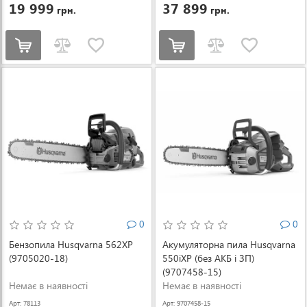
19 999
37 899
грн.
грн.
0
0
Бензопила Husqvarna 562XP
Акумуляторна пила Husqvarna
(9705020-18)
550iXP (без АКБ і ЗП)
(9707458-15)
Немає в наявності
Немає в наявності
Арт: 78113
Арт: 9707458-15