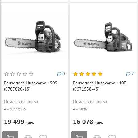
0
7
Бензопила Husqvarna 450S
Бензопила Husqvarna 440E
(9707026-15)
(9671558-45)
Немає в наявності
Немає в наявності
Арт: 9707026-15
Арт: 78987
19 499
16 078
грн.
грн.