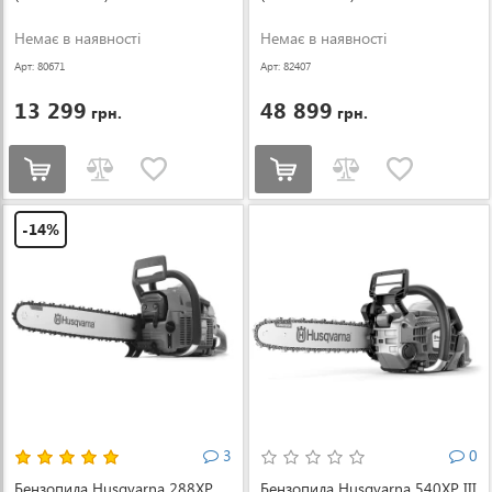
Немає в наявності
Немає в наявності
Арт: 80671
Арт: 82407
13 299
48 899
грн.
грн.
-14%
3
0
Бензопила Husqvarna 288XP
Бензопила Husqvarna 540XP III