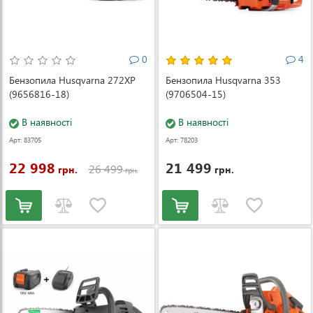
0
4
Бензопила Husqvarna 272XP
Бензопила Husqvarna 353
(9656816-18)
(9706504-15)
В наявності
В наявності
Арт: 83705
Арт: 78203
22 998
21 499
26 499
грн.
грн.
грн.