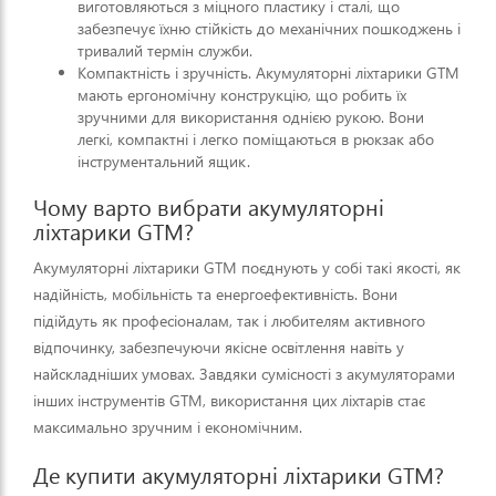
виготовляються з міцного пластику і сталі, що
забезпечує їхню стійкість до механічних пошкоджень і
тривалий термін служби.
Компактність і зручність. Акумуляторні ліхтарики GTM
мають ергономічну конструкцію, що робить їх
зручними для використання однією рукою. Вони
легкі, компактні і легко поміщаються в рюкзак або
інструментальний ящик.
Чому варто вибрати акумуляторні
ліхтарики GTM?
Акумуляторні ліхтарики GTM поєднують у собі такі якості, як
надійність, мобільність та енергоефективність. Вони
підійдуть як професіоналам, так і любителям активного
відпочинку, забезпечуючи якісне освітлення навіть у
найскладніших умовах. Завдяки сумісності з акумуляторами
інших інструментів GTM, використання цих ліхтарів стає
максимально зручним і економічним.
Де купити акумуляторні ліхтарики GTM?