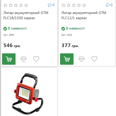
0
0
Ліхтар акумуляторний GTM
Ліхтар акумуляторний GTM
FLС18/1500 каркас
FLC12/1 каркас
В наявності
В наявності
Арт: 2695
Арт: 3203
546
377
грн.
грн.