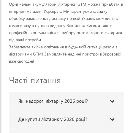
Оригінальні акумуляторні ліхтарики GTM можна придбати в
інтернет-магазині Укрсервіс. Ми гарантуємо швидку
обробку замовлень і доставку по всій Україні, можливість
самовивозу з пунктів видачі у Вінниці та Києві, а також
професійні консультації для вибору оптимального ліхтарика
під ваші потреби.
Забезпечте якісне освітлення в будь-якій ситуації разом з
ліхтариками GTM! Замовляйте надійні пристрої в Укрсервіс
вже сьогодні!
Часті питання
Які недорогі ліхтарі у 2026 році?
Де купити ліхтарик у 2026 році?