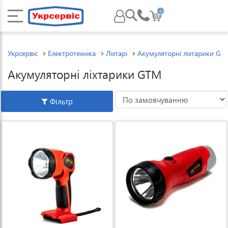
0
Укрсервіс
Електротехніка
Ліхтарі
Акумуляторні ліхтарики GT
Акумуляторні ліхтарики GTM
Фільтр