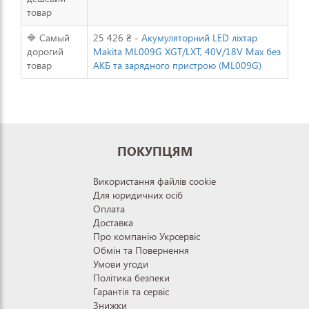
товар
🔷 Самый
25 426 ₴ -
Акумуляторний LED ліхтар
дорогий
Makita ML009G XGT/LXT, 40V/18V Max без
товар
АКБ та зарядного пристрою (ML009G)
ПОКУПЦЯМ
Використання файлів cookie
Для юридичних осіб
Оплата
Доставка
Про компанію Укрсервіс
Обмін та Повернення
Умови угоди
Політика безпеки
Гарантія та сервіс
Знижки