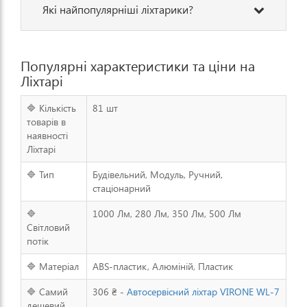
Які найпопулярніші ліхтарики?
Популярні характеристики та ціни на
Ліхтарі
🔷 Кількість
81 шт
товарів в
наявності
Ліхтарі
🔷 Тип
Будівельний, Модуль, Ручний,
стаціонарний
🔷
1000 Лм, 280 Лм, 350 Лм, 500 Лм
Світловий
потік
🔷 Матеріал
ABS-пластик, Алюміній, Пластик
🔷 Самий
306 ₴ -
Автосервісний ліхтар VIRONE WL-7
дешевий