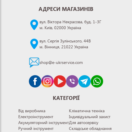
АДРЕСИ МАГАЗИНІВ
вул. Віктора Некрасова, буд. 1-3Г
м. Київ, 02000 Україна
вул. Сергія Зулінського, 44В
м. Вінниця, 21022 Україна
shop@e-ukrservice.com
КАТЕГОРІЇ
Від виробника
Кліматична техніка
Електроінструмент
Індивідуальний захист
Акумуляторний інструмент
Для автосервісу
Ручний інструмент
Складське обладнання