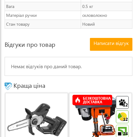
Вага
0.5 кг
Матеріал ручки
скловолокно
Стан товару
Новий
Написати відгук
Відгуки про товар
Немає відгуків про даний товар.
Краща ціна
БЕЗКОШТОВНА
ДОСТАВКА
12
12
24