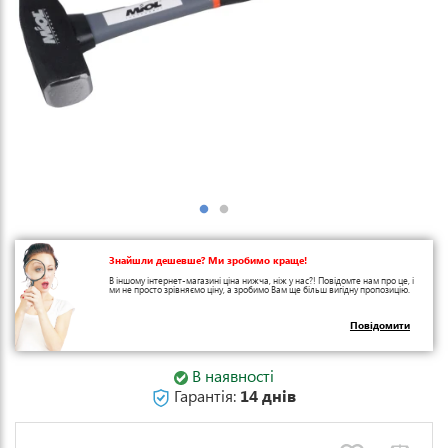
Знайшли дешевше? Ми зробимо краще!
В іншому інтернет-магазині ціна нижча, ніж у нас?! Повідомте нам про це, і
ми не просто зрівняємо ціну, а зробимо Вам ще більш вигідну пропозицію.
Повідомити
В наявності
Гарантія:
14 днів