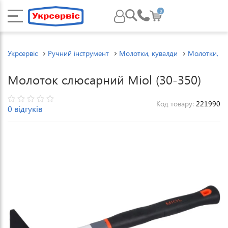
0
Укрсервіс
Ручний інструмент
Молотки, кувалди
Молотки, к
Молоток слюсарний Miol (30-350)
Код товару:
221990
0 відгуків