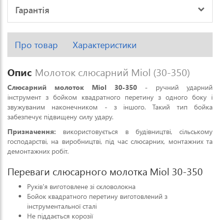
Гарантія
Про товар
Характеристики
Опис
Молоток слюсарний Miol (30-350)
Слюсарний молоток Miol 30-350
- ручний ударний
інструмент з бойком квадратного перетину з одного боку і
звужуваним наконечником - з іншого. Такий тип бойка
забезпечує підвищену силу удару.
Призначення:
використовується в будівництві, сільському
господарстві, на виробництві, під час слюсарних, монтажних та
демонтажних робіт.
Переваги слюсарного молотка Miol 30-350
Руків'я виготовлене зі скловолокна
Бойок квадратного перетину виготовлений з
інструментальної сталі
Не піддається корозії