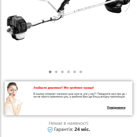
Знайшли дешевше? Ми зробимо краще!
В іншому інтернет-магазині ціна нижча, ніж у нас?! Повідомте нам про це, і
ми не просто зрівняємо ціну, а зробимо Вам ще більш вигідну пропозицію.
Повідомити
Немає в наявності
Гарантія:
24 міс.