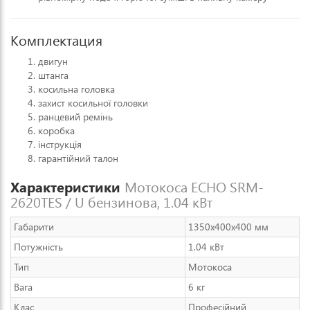
Комплектация
двигун
штанга
косильна головка
захист косильної головки
ранцевий ремінь
коробка
інструкція
гарантійний талон
Характеристики
Мотокоса ECHO SRM-
2620TES / U бензинова, 1.04 кВт
Габарити
1350x400x400 мм
Потужність
1.04 кВт
Тип
Мотокоса
Вага
6 кг
Клас
Професійний