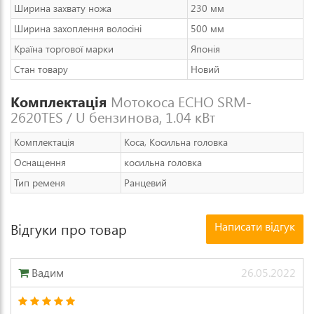
Ширина захвату ножа
230 мм
Ширина захоплення волосіні
500 мм
Країна торгової марки
Японія
Стан товару
Новий
Комплектація
Мотокоса ECHO SRM-
2620TES / U бензинова, 1.04 кВт
Комплектація
Коса, Косильна головка
Оснащення
косильна головка
Тип ременя
Ранцевий
Написати відгук
Відгуки про товар
Вадим
26.05.2022