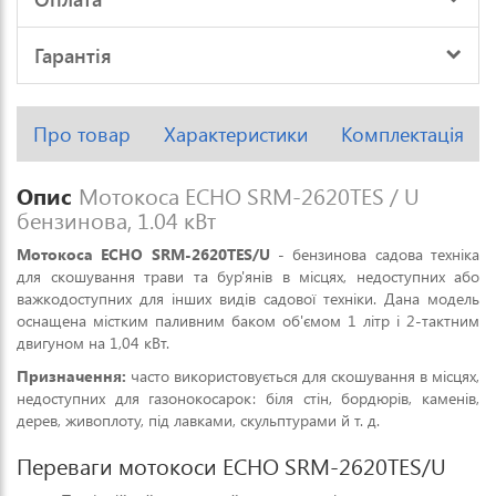
Гарантія
Про товар
Характеристики
Комплектація
Опис
Мотокоса ECHO SRM-2620TES / U
бензинова, 1.04 кВт
Мотокоса ECHO SRM-2620TES/U
- бензинова садова техніка
для скошування трави та бур'янів в місцях, недоступних або
важкодоступних для інших видів садової техніки. Дана модель
оснащена містким паливним баком об'ємом 1 літр і 2-тактним
двигуном на 1,04 кВт.
Призначення:
часто використовується для скошування в місцях,
недоступних для газонокосарок: біля стін, бордюрів, каменів,
дерев, живоплоту, під лавками, скульптурами й т. д.
Переваги мотокоси ECHO SRM-2620TES/U