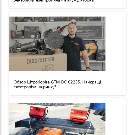
Обзор Штроборіза GTM DC 02255. Найкращі
електрорізи на ринку?