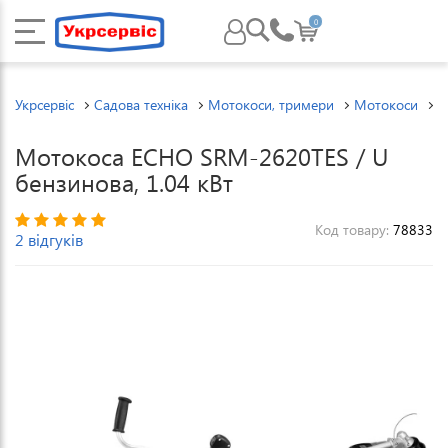
0
Укрсервіс
Садова техніка
Мотокоси, тримери
Мотокоси
М
Мотокоса ECHO SRM-2620TES / U
бензинова, 1.04 кВт
Код товару:
78833
2 відгуків