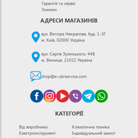
Гарантія та сервіс
Знижки
АДРЕСИ МАГАЗИНІВ
вул. Віктора Некрасова, буд. 1-3Г
м. Київ, 02000 Україна
вул. Сергія Зулінського, 44В
м. Вінниця, 21022 Україна
shop@e-ukrservice.com
КАТЕГОРІЇ
Від виробника
Кліматична техніка
Електроінструмент
Індивідуальний захист